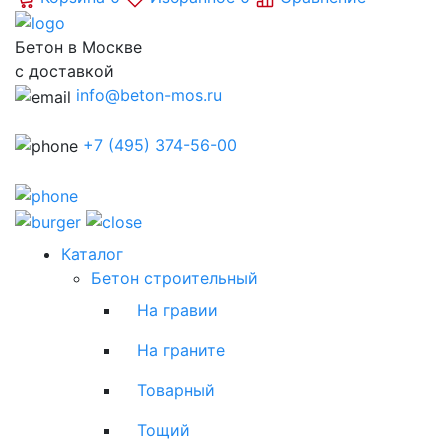
Бетон в Москве
с доставкой
info@beton-mos.ru
+7 (495) 374-56-00
Каталог
Бетон строительный
На гравии
На граните
Товарный
Тощий