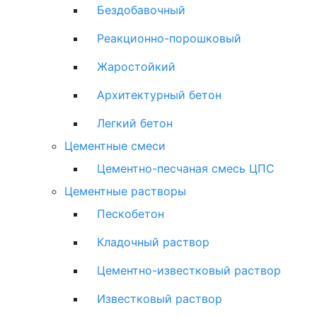
Бездобавочный
Реакционно-порошковый
Жаростойкий
Архитектурный бетон
Легкий бетон
Цементные смеси
Цементно-песчаная смесь ЦПС
Цементные растворы
Пескобетон
Кладочный раствор
Цементно-известковый раствор
Известковый раствор