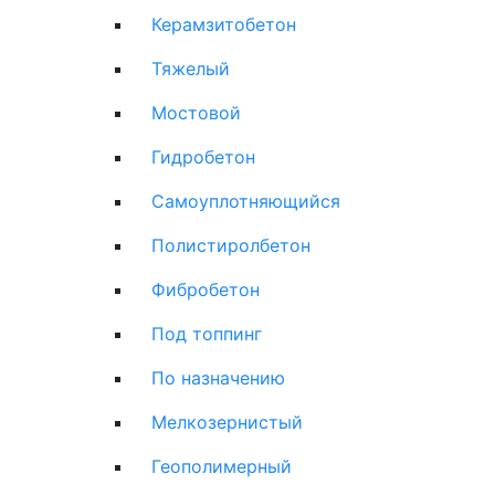
Керамзитобетон
Тяжелый
Мостовой
Гидробетон
Самоуплотняющийся
Полистиролбетон
Фибробетон
Под топпинг
По назначению
Мелкозернистый
Геополимерный