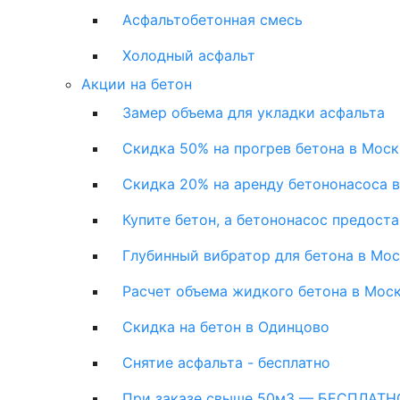
Асфальтобетонная смесь
Холодный асфальт
Акции на бетон
Замер объема для укладки асфальта
Скидка 50% на прогрев бетона в Моск
Скидка 20% на аренду бетононасоса 
Купите бетон, а бетононасос предост
Глубинный вибратор для бетона в Мо
Расчет объема жидкого бетона в Мос
Скидка на бетон в Одинцово
Снятие асфальта - бесплатно
При заказе свыше 50м3 — БЕСПЛАТНО