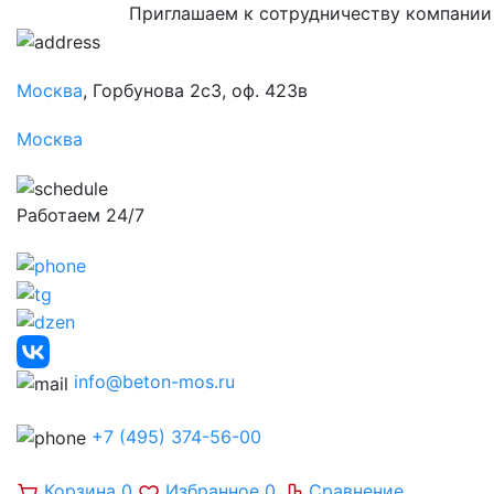
Приглашаем к сотрудничеству компании
Москва
, Горбунова 2с3, оф. 423в
Москва
Работаем 24/7
info@beton-mos.ru
+7 (495) 374-56-00
Корзина
0
Избранное
0
Сравнение