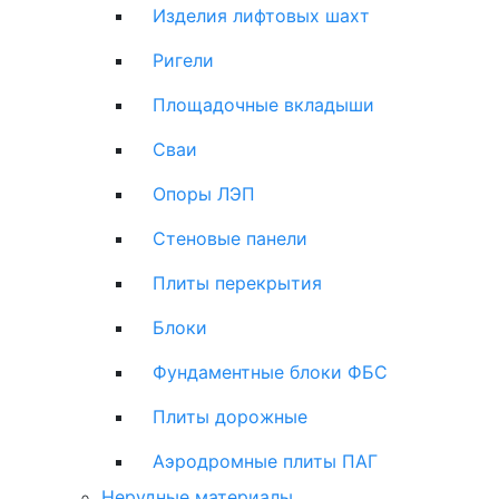
Изделия лифтовых шахт
Ригели
Площадочные вкладыши
Сваи
Опоры ЛЭП
Стеновые панели
Плиты перекрытия
Блоки
Фундаментные блоки ФБС
Плиты дорожные
Аэродромные плиты ПАГ
Нерудные материалы