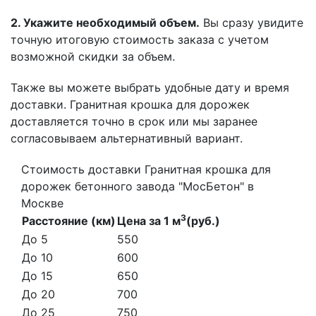
2. Укажите необходимый объем.
Вы сразу увидите
точную итоговую стоимость заказа с учетом
возможной скидки за объем.
Также вы можете выбрать удобные дату и время
доставки. Гранитная крошка для дорожек
доставляется точно в срок или мы заранее
согласовываем альтернативный вариант.
Стоимость доставки Гранитная крошка для
дорожек бетонного завода "МосБетон" в
Москве
3
Расстояние (км)
Цена за 1 м
(руб.)
До 5
550
До 10
600
До 15
650
До 20
700
До 25
750