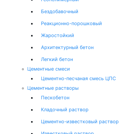
Бездобавочный
Реакционно-порошковый
Жаростойкий
Архитектурный бетон
Легкий бетон
Цементные смеси
Цементно-песчаная смесь ЦПС
Цементные растворы
Пескобетон
Кладочный раствор
Цементно-известковый раствор
Известковый раствор