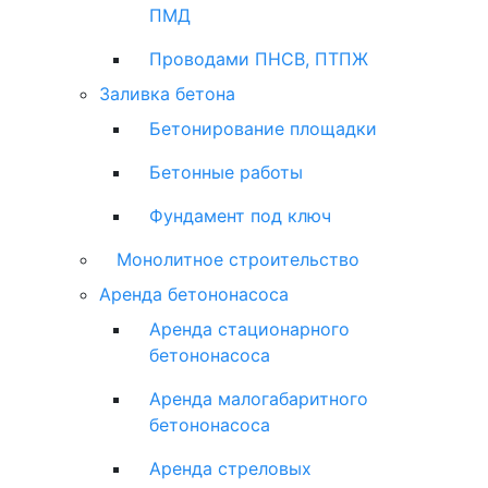
ПМД
Проводами ПНСВ, ПТПЖ
Заливка бетона
Бетонирование площадки
Бетонные работы
Фундамент под ключ
Монолитное строительство
Аренда бетононасоса
Аренда стационарного
бетононасоса
Аренда малогабаритного
бетононасоса
Аренда стреловых