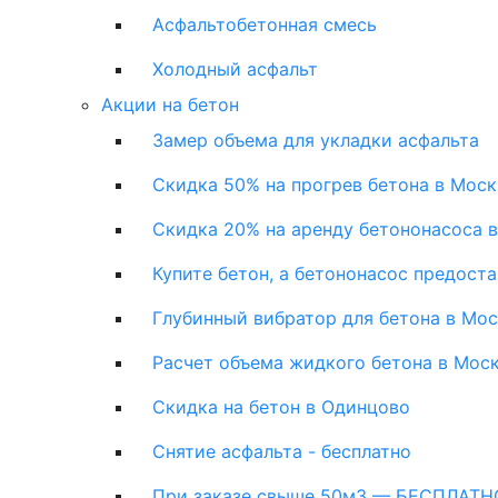
Асфальтобетонная смесь
Холодный асфальт
Акции на бетон
Замер объема для укладки асфальта
Скидка 50% на прогрев бетона в Моск
Скидка 20% на аренду бетононасоса 
Купите бетон, а бетононасос предост
Глубинный вибратор для бетона в Мо
Расчет объема жидкого бетона в Мос
Скидка на бетон в Одинцово
Снятие асфальта - бесплатно
При заказе свыше 50м3 — БЕСПЛАТНО