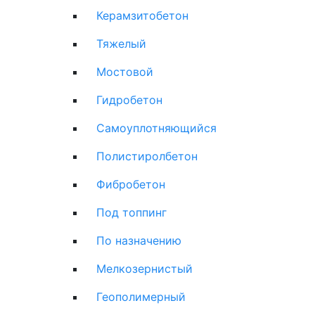
Керамзитобетон
Тяжелый
Мостовой
Гидробетон
Самоуплотняющийся
Полистиролбетон
Фибробетон
Под топпинг
По назначению
Мелкозернистый
Геополимерный