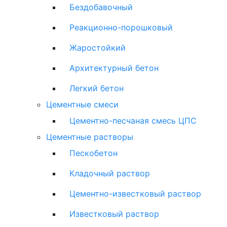
Бездобавочный
Реакционно-порошковый
Жаростойкий
Архитектурный бетон
Легкий бетон
Цементные смеси
Цементно-песчаная смесь ЦПС
Цементные растворы
Пескобетон
Кладочный раствор
Цементно-известковый раствор
Известковый раствор