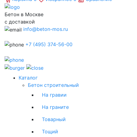
Бетон в Москве
с доставкой
info@beton-mos.ru
+7 (495) 374-56-00
Каталог
Бетон строительный
На гравии
На граните
Товарный
Тощий