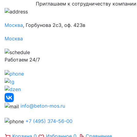
Приглашаем к сотрудничеству компании
Москва
, Горбунова 2с3, оф. 423в
Москва
Работаем 24/7
info@beton-mos.ru
+7 (495) 374-56-00
Корзина
0
Избранное
0
Сравнение