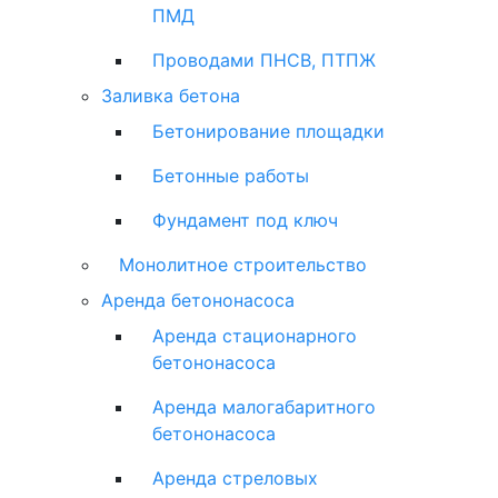
ПМД
Проводами ПНСВ, ПТПЖ
Заливка бетона
Бетонирование площадки
Бетонные работы
Фундамент под ключ
Монолитное строительство
Аренда бетононасоса
Аренда стационарного
бетононасоса
Аренда малогабаритного
бетононасоса
Аренда стреловых