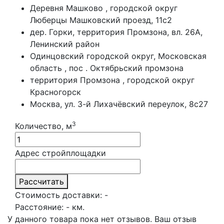
Деревня Машково , городской округ
Люберцы Машковский проезд, 11с2
дер. Горки, территория Промзона, вл. 26А,
Ленинский район
Одинцовский городской округ, Московская
область , пос . Октябрьский промзона
территория Промзона , городской округ
Красногорск
Москва, ул. 3-й Лихачёвский переулок, 8с27
3
Количество, м
Адрес стройплощадки
Рассчитать
Стоимость доставки:
-
Расстояние:
-
км.
У данного товара пока нет отзывов. Ваш отзыв