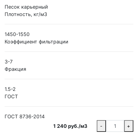
Песок карьерный
Плотность, кг/м3
1450-1550
Коэффициент фильтрации
3-7
Фракция
1.5-2
ГОСТ
ГОСТ 8736-2014
1 240 руб./м3
-
+