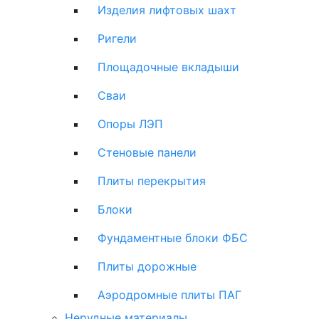
Изделия лифтовых шахт
Ригели
Площадочные вкладыши
Сваи
Опоры ЛЭП
Стеновые панели
Плиты перекрытия
Блоки
Фундаментные блоки ФБС
Плиты дорожные
Аэродромные плиты ПАГ
Нерудные материалы