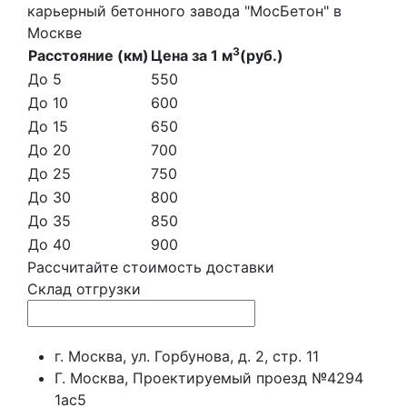
карьерный бетонного завода "МосБетон" в
Москве
3
Расстояние (км)
Цена за 1 м
(руб.)
До 5
550
До 10
600
До 15
650
До 20
700
До 25
750
До 30
800
До 35
850
До 40
900
Рассчитайте стоимость доставки
Склад отгрузки
г. Москва, ул. Горбунова, д. 2, стр. 11
Г. Москва, Проектируемый проезд №4294
1ас5