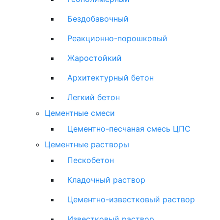
Бездобавочный
Реакционно-порошковый
Жаростойкий
Архитектурный бетон
Легкий бетон
Цементные смеси
Цементно-песчаная смесь ЦПС
Цементные растворы
Пескобетон
Кладочный раствор
Цементно-известковый раствор
Известковый раствор