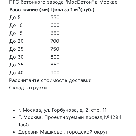
ПГС бетонного завода "МосБетон" в Москве
3
Расстояние (км)
Цена за 1 м
(руб.)
До 5
550
До 10
600
До 15
650
До 20
700
До 25
750
До 30
800
До 35
850
До 40
900
Рассчитайте стоимость доставки
Склад отгрузки
г. Москва, ул. Горбунова, д. 2, стр. 11
Г. Москва, Проектируемый проезд №4294
1ас5
Деревня Машково , городской округ