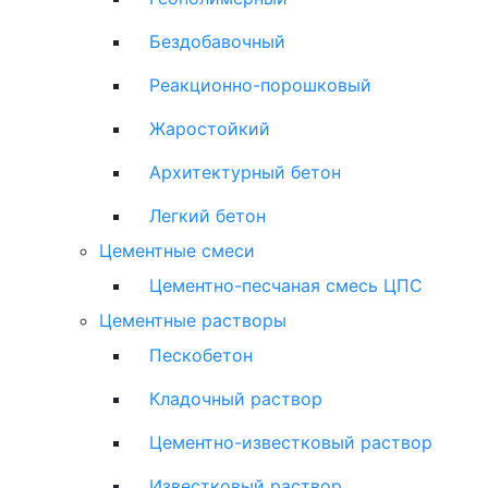
Бездобавочный
Реакционно-порошковый
Жаростойкий
Архитектурный бетон
Легкий бетон
Цементные смеси
Цементно-песчаная смесь ЦПС
Цементные растворы
Пескобетон
Кладочный раствор
Цементно-известковый раствор
Известковый раствор