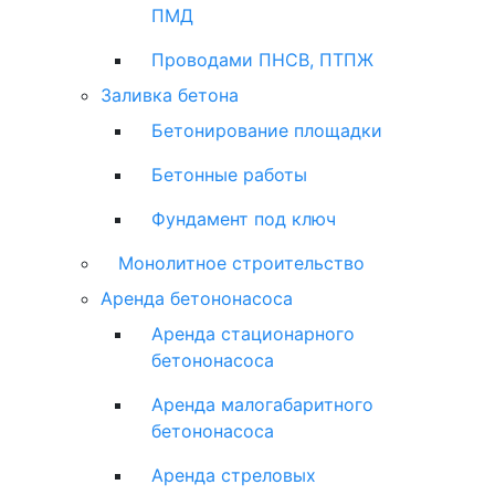
ПМД
Проводами ПНСВ, ПТПЖ
Заливка бетона
Бетонирование площадки
Бетонные работы
Фундамент под ключ
Монолитное строительство
Аренда бетононасоса
Аренда стационарного
бетононасоса
Аренда малогабаритного
бетононасоса
Аренда стреловых