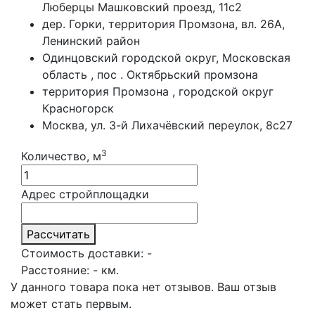
Люберцы Машковский проезд, 11с2
дер. Горки, территория Промзона, вл. 26А,
Ленинский район
Одинцовский городской округ, Московская
область , пос . Октябрьский промзона
территория Промзона , городской округ
Красногорск
Москва, ул. 3-й Лихачёвский переулок, 8с27
3
Количество, м
Адрес стройплощадки
Рассчитать
Стоимость доставки:
-
Расстояние:
-
км.
У данного товара пока нет отзывов. Ваш отзыв
может стать первым.