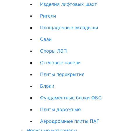
Изделия лифтовых шахт
Ригели
Площадочные вкладыши
Сваи
Опоры ЛЭП
Стеновые панели
Плиты перекрытия
Блоки
Фундаментные блоки ФБС
Плиты дорожные
Аэродромные плиты ПАГ
Нерудные материалы