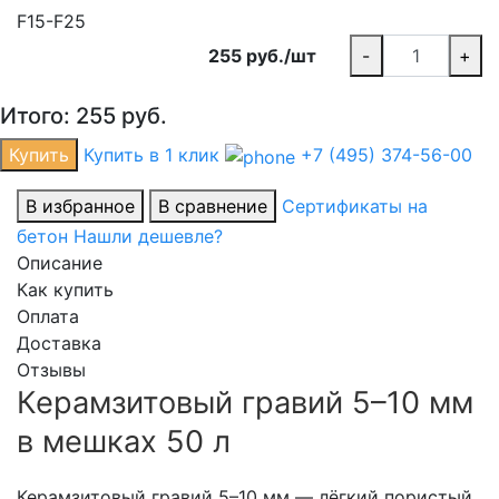
F15-F25
255 руб./шт
-
+
Итого:
255
руб.
Купить
Купить в 1 клик
+7 (495) 374-56-00
В избранное
В сравнение
Сертификаты на
бетон
Нашли дешевле?
Описание
Как купить
Оплата
Доставка
Отзывы
Керамзитовый гравий 5–10 мм
в мешках 50 л
Керамзитовый гравий 5–10 мм — лёгкий пористый