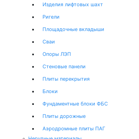
Изделия лифтовых шахт
Ригели
Площадочные вкладыши
Сваи
Опоры ЛЭП
Стеновые панели
Плиты перекрытия
Блоки
Фундаментные блоки ФБС
Плиты дорожные
Аэродромные плиты ПАГ
Нерудные материалы