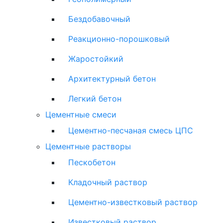
Бездобавочный
Реакционно-порошковый
Жаростойкий
Архитектурный бетон
Легкий бетон
Цементные смеси
Цементно-песчаная смесь ЦПС
Цементные растворы
Пескобетон
Кладочный раствор
Цементно-известковый раствор
Известковый раствор