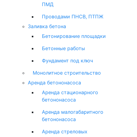
ПМД
Проводами ПНСВ, ПТПЖ
Заливка бетона
Бетонирование площадки
Бетонные работы
Фундамент под ключ
Монолитное строительство
Аренда бетононасоса
Аренда стационарного
бетононасоса
Аренда малогабаритного
бетононасоса
Аренда стреловых