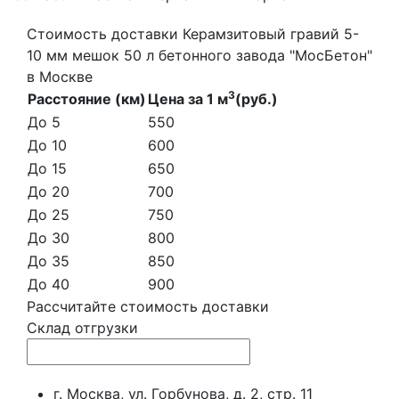
Стоимость доставки Керамзитовый гравий 5-
10 мм мешок 50 л бетонного завода "МосБетон"
в Москве
3
Расстояние (км)
Цена за 1 м
(руб.)
До 5
550
До 10
600
До 15
650
До 20
700
До 25
750
До 30
800
До 35
850
До 40
900
Рассчитайте стоимость доставки
Склад отгрузки
г. Москва, ул. Горбунова, д. 2, стр. 11