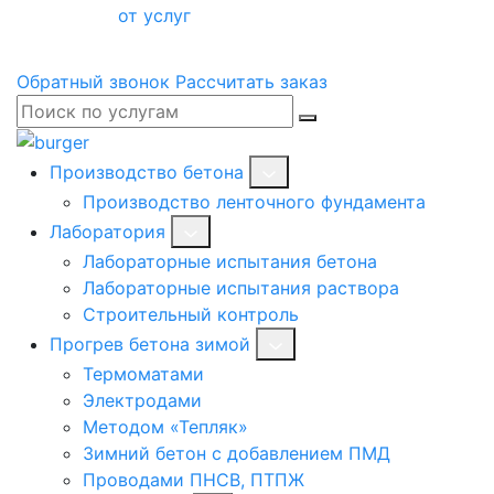
от услуг
Обратный звонок
Рассчитать заказ
Производство бетона
Производство ленточного фундамента
Лаборатория
Лабораторные испытания бетона
Лабораторные испытания раствора
Строительный контроль
Прогрев бетона зимой
Термоматами
Электродами
Методом «Тепляк»
Зимний бетон с добавлением ПМД
Проводами ПНСВ, ПТПЖ