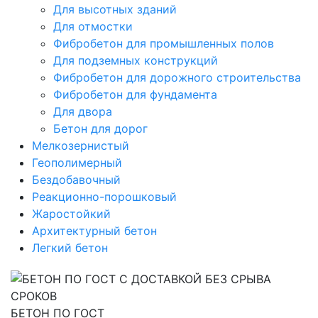
Для высотных зданий
Для отмостки
Фибробетон для промышленных полов
Для подземных конструкций
Фибробетон для дорожного строительства
Фибробетон для фундамента
Для двора
Бетон для дорог
Мелкозернистый
Геополимерный
Бездобавочный
Реакционно-порошковый
Жаростойкий
Архитектурный бетон
Легкий бетон
БЕТОН ПО ГОСТ