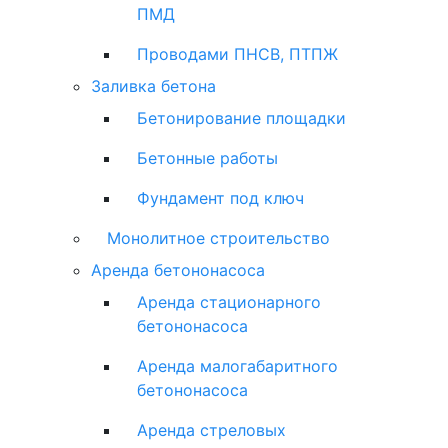
ПМД
Проводами ПНСВ, ПТПЖ
Заливка бетона
Бетонирование площадки
Бетонные работы
Фундамент под ключ
Монолитное строительство
Аренда бетононасоса
Аренда стационарного
бетононасоса
Аренда малогабаритного
бетононасоса
Аренда стреловых