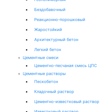
Бездобавочный
Реакционно-порошковый
Жаростойкий
Архитектурный бетон
Легкий бетон
Цементные смеси
Цементно-песчаная смесь ЦПС
Цементные растворы
Пескобетон
Кладочный раствор
Цементно-известковый раствор
Известковый раствор