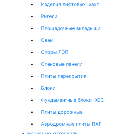
Изделия лифтовых шахт
Ригели
Площадочные вкладыши
Сваи
Опоры ЛЭП
Стеновые панели
Плиты перекрытия
Блоки
Фундаментные блоки ФБС
Плиты дорожные
Аэродромные плиты ПАГ
Нерудные материалы