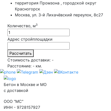
территория Промзона , городской округ
Красногорск
Москва, ул. 3-й Лихачёвский переулок, 8с27
3
Количество, м
Адрес стройплощадки
Рассчитать
Стоимость доставки:
-
Расстояние:
-
км.
Бетон в Москве и МО
с доставкой
ООО "МС"
ИНН - 9728157927