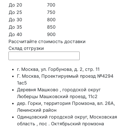
До 20
700
До 25
750
До 30
800
До 35
850
До 40
900
Рассчитайте стоимость доставки
Склад отгрузки
г. Москва, ул. Горбунова, д. 2, стр. 11
Г. Москва, Проектируемый проезд №4294
1ас5
Деревня Машково , городской округ
Люберцы Машковский проезд, 11с2
дер. Горки, территория Промзона, вл. 26А,
Ленинский район
Одинцовский городской округ, Московская
область , пос . Октябрьский промзона