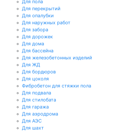
Для пола
Для перекрытий
Для опалубки
Для наружных работ
Для забора
Для дорожек
Для дома
Для бассейна
Для железобетонных изделий
Для ЖД
Для бордюров
Для цоколя
Фибробетон для стяжки пола
Для подвала
Для стилобата
Для гаража
Для аэродрома
Для АЭС
Для шахт