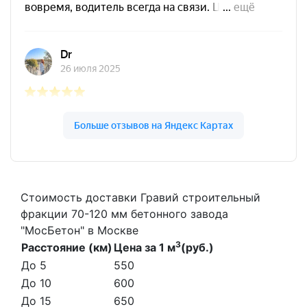
Стоимость доставки Гравий строительный
фракции 70-120 мм бетонного завода
"МосБетон" в Москве
3
Расстояние (км)
Цена за 1 м
(руб.)
До 5
550
До 10
600
До 15
650