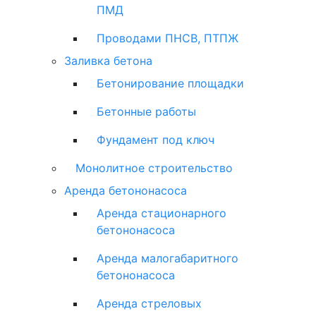
ПМД
Проводами ПНСВ, ПТПЖ
Заливка бетона
Бетонирование площадки
Бетонные работы
Фундамент под ключ
Монолитное строительство
Аренда бетононасоса
Аренда стационарного
бетононасоса
Аренда малогабаритного
бетононасоса
Аренда стреловых