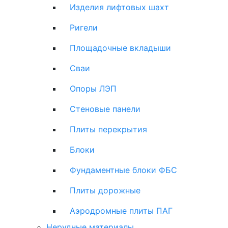
Изделия лифтовых шахт
Ригели
Площадочные вкладыши
Сваи
Опоры ЛЭП
Стеновые панели
Плиты перекрытия
Блоки
Фундаментные блоки ФБС
Плиты дорожные
Аэродромные плиты ПАГ
Нерудные материалы