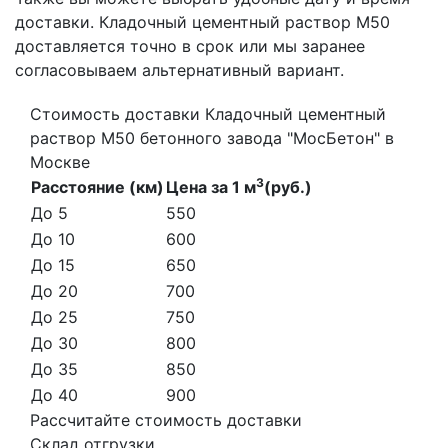
доставки. Кладочный цементный раствор М50
доставляется точно в срок или мы заранее
согласовываем альтернативный вариант.
Стоимость доставки Кладочный цементный
раствор М50 бетонного завода "МосБетон" в
Москве
3
Расстояние (км)
Цена за 1 м
(руб.)
До 5
550
До 10
600
До 15
650
До 20
700
До 25
750
До 30
800
До 35
850
До 40
900
Рассчитайте стоимость доставки
Склад отгрузки