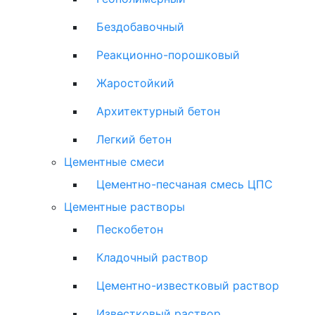
Бездобавочный
Реакционно-порошковый
Жаростойкий
Архитектурный бетон
Легкий бетон
Цементные смеси
Цементно-песчаная смесь ЦПС
Цементные растворы
Пескобетон
Кладочный раствор
Цементно-известковый раствор
Известковый раствор