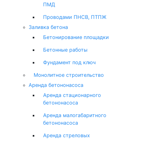
ПМД
Проводами ПНСВ, ПТПЖ
Заливка бетона
Бетонирование площадки
Бетонные работы
Фундамент под ключ
Монолитное строительство
Аренда бетононасоса
Аренда стационарного
бетононасоса
Аренда малогабаритного
бетононасоса
Аренда стреловых