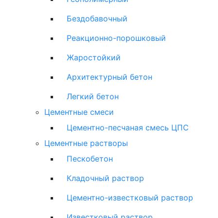
Бездобавочный
Реакционно-порошковый
Жаростойкий
Архитектурный бетон
Легкий бетон
Цементные смеси
Цементно-песчаная смесь ЦПС
Цементные растворы
Пескобетон
Кладочный раствор
Цементно-известковый раствор
Известковый раствор