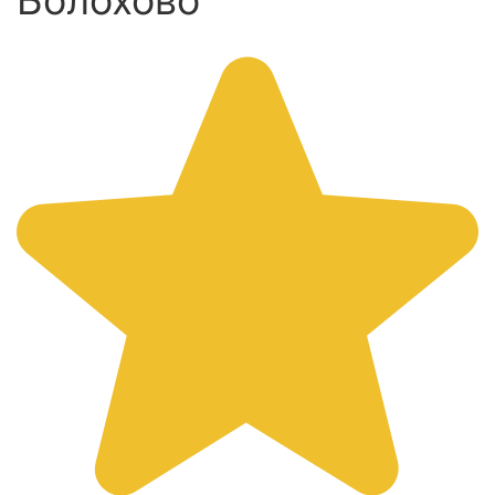
Болохово