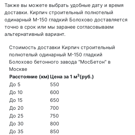
Также вы можете выбрать удобные дату и время
доставки. Кирпич строительный полнотелый
одинарный М-150 гладкий Болохово доставляется
точно в срок или мы заранее согласовываем
альтернативный вариант.
Стоимость доставки Кирпич строительный
полнотелый одинарный М-150 гладкий
Болохово бетонного завода "МосБетон" в
Москве
3
Расстояние (км)
Цена за 1 м
(руб.)
До 5
550
До 10
600
До 15
650
До 20
700
До 25
750
До 30
800
До 35
850