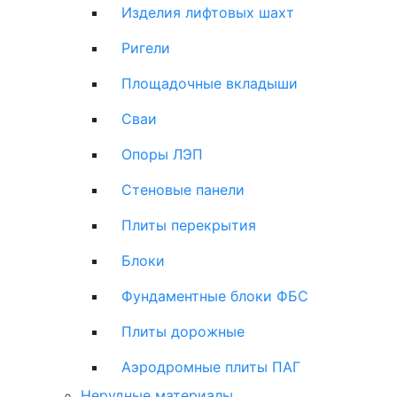
Изделия лифтовых шахт
Ригели
Площадочные вкладыши
Сваи
Опоры ЛЭП
Стеновые панели
Плиты перекрытия
Блоки
Фундаментные блоки ФБС
Плиты дорожные
Аэродромные плиты ПАГ
Нерудные материалы