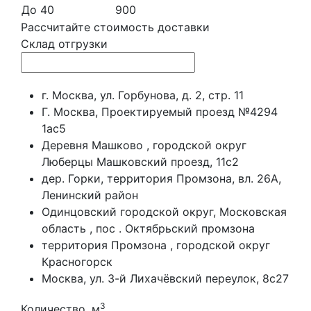
До 40
900
Рассчитайте стоимость доставки
Склад отгрузки
г. Москва, ул. Горбунова, д. 2, стр. 11
Г. Москва, Проектируемый проезд №4294
1ас5
Деревня Машково , городской округ
Люберцы Машковский проезд, 11с2
дер. Горки, территория Промзона, вл. 26А,
Ленинский район
Одинцовский городской округ, Московская
область , пос . Октябрьский промзона
территория Промзона , городской округ
Красногорск
Москва, ул. 3-й Лихачёвский переулок, 8с27
3
Количество, м