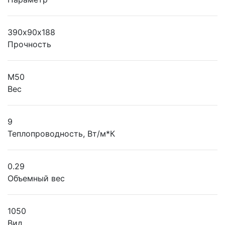
390х90х188
Прочность
М50
Вес
9
Теплопроводность, Вт/м*К
0.29
Объемный вес
1050
Вид