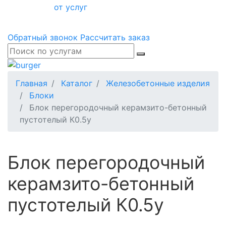
от услуг
Обратный звонок
Рассчитать заказ
Главная
Каталог
Железобетонные изделия
Блоки
Блок перегородочный керамзито-бетонный
пустотелый К0.5у
Блок перегородочный
керамзито-бетонный
пустотелый К0.5у