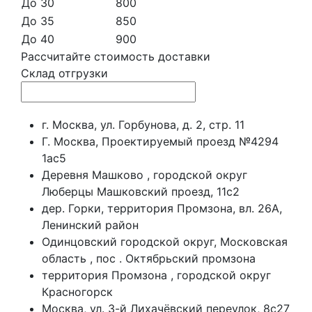
До 30
800
До 35
850
До 40
900
Рассчитайте стоимость доставки
Склад отгрузки
г. Москва, ул. Горбунова, д. 2, стр. 11
Г. Москва, Проектируемый проезд №4294
1ас5
Деревня Машково , городской округ
Люберцы Машковский проезд, 11с2
дер. Горки, территория Промзона, вл. 26А,
Ленинский район
Одинцовский городской округ, Московская
область , пос . Октябрьский промзона
территория Промзона , городской округ
Красногорск
Москва, ул. 3-й Лихачёвский переулок, 8с27