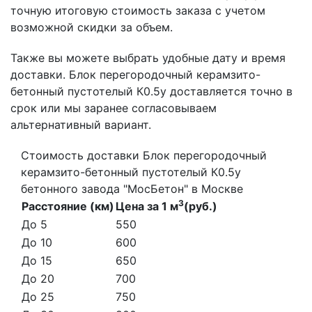
точную итоговую стоимость заказа с учетом
возможной скидки за объем.
Также вы можете выбрать удобные дату и время
доставки. Блок перегородочный керамзито-
бетонный пустотелый К0.5у доставляется точно в
срок или мы заранее согласовываем
альтернативный вариант.
Стоимость доставки Блок перегородочный
керамзито-бетонный пустотелый К0.5у
бетонного завода "МосБетон" в Москве
3
Расстояние (км)
Цена за 1 м
(руб.)
До 5
550
До 10
600
До 15
650
До 20
700
До 25
750