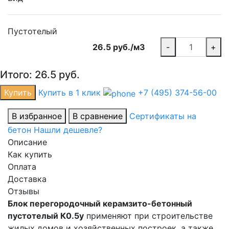
Пустотелый
26.5 руб./м3
-
+
Итого:
26.5
руб.
Купить
Купить в 1 клик
+7 (495) 374-56-00
В избранное
В сравнение
Сертификаты на
бетон
Нашли дешевле?
Описание
Как купить
Оплата
Доставка
Отзывы
Блок перегородочный керамзито-бетонный
пустотелый К0.5у
применяют при строительстве
жилых домов и хозяйственных построек, а также