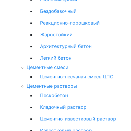
Бездобавочный
Реакционно-порошковый
Жаростойкий
Архитектурный бетон
Легкий бетон
Цементные смеси
Цементно-песчаная смесь ЦПС
Цементные растворы
Пескобетон
Кладочный раствор
Цементно-известковый раствор
Известковый раствор