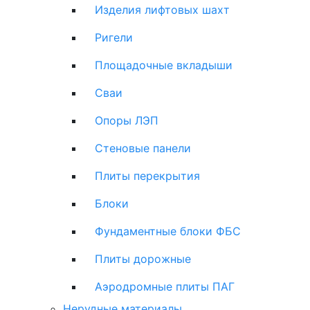
Изделия лифтовых шахт
Ригели
Площадочные вкладыши
Сваи
Опоры ЛЭП
Стеновые панели
Плиты перекрытия
Блоки
Фундаментные блоки ФБС
Плиты дорожные
Аэродромные плиты ПАГ
Нерудные материалы