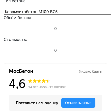
Тип бетона
Объём бетона
0
Стоимость:
0