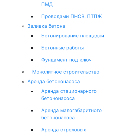
ПМД
Проводами ПНСВ, ПТПЖ
Заливка бетона
Бетонирование площадки
Бетонные работы
Фундамент под ключ
Монолитное строительство
Аренда бетононасоса
Аренда стационарного
бетононасоса
Аренда малогабаритного
бетононасоса
Аренда стреловых