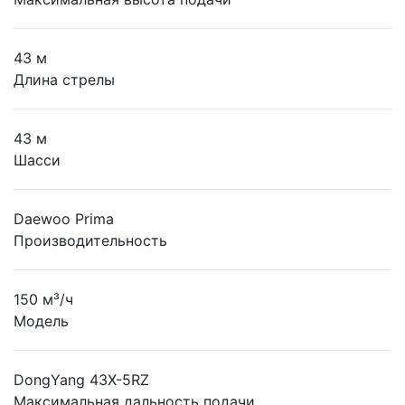
43 м
Длина стрелы
43 м
Шасси
Daewoo Prima
Производительность
150 м³/ч
Модель
DongYang 43X-5RZ
Максимальная дальность подачи