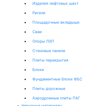
Изделия лифтовых шахт
Ригели
Площадочные вкладыши
Сваи
Опоры ЛЭП
Стеновые панели
Плиты перекрытия
Блоки
Фундаментные блоки ФБС
Плиты дорожные
Аэродромные плиты ПАГ
Нерудные материалы