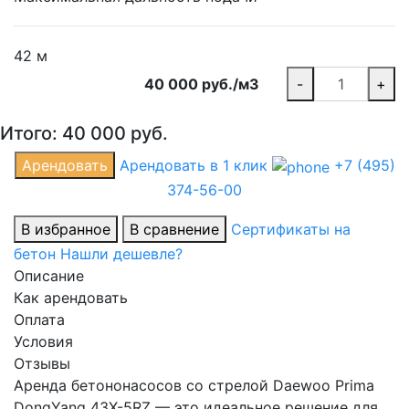
42 м
40 000 руб./м3
-
+
Итого:
40 000
руб.
Арендовать
Арендовать в 1 клик
+7 (495)
374-56-00
В избранное
В сравнение
Сертификаты на
бетон
Нашли дешевле?
Описание
Как арендовать
Оплата
Условия
Отзывы
Аренда бетононасосов со стрелой Daewoo Prima
DongYang 43X-5RZ — это идеальное решение для