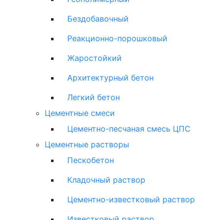
Бездобавочный
Реакционно-порошковый
Жаростойкий
Архитектурный бетон
Легкий бетон
Цементные смеси
Цементно-песчаная смесь ЦПС
Цементные растворы
Пескобетон
Кладочный раствор
Цементно-известковый раствор
Известковый раствор