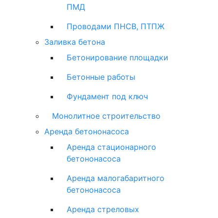
ПМД
Проводами ПНСВ, ПТПЖ
Заливка бетона
Бетонирование площадки
Бетонные работы
Фундамент под ключ
Монолитное строительство
Аренда бетононасоса
Аренда стационарного
бетононасоса
Аренда малогабаритного
бетононасоса
Аренда стреловых