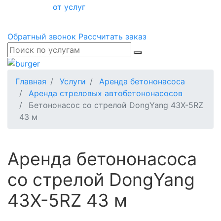
от услуг
Обратный звонок
Рассчитать заказ
Главная
Услуги
Аренда бетононасоса
Аренда стреловых автобетононасосов
Бетононасос со стрелой DongYang 43X-5RZ
43 м
Аренда бетононасоса
со стрелой DongYang
43X-5RZ 43 м