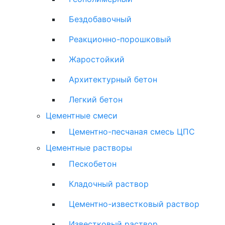
Бездобавочный
Реакционно-порошковый
Жаростойкий
Архитектурный бетон
Легкий бетон
Цементные смеси
Цементно-песчаная смесь ЦПС
Цементные растворы
Пескобетон
Кладочный раствор
Цементно-известковый раствор
Известковый раствор