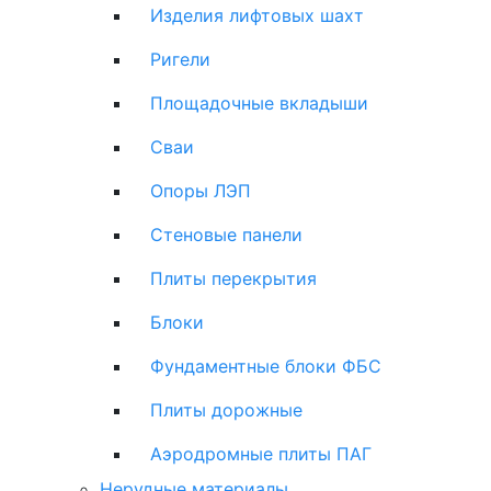
Изделия лифтовых шахт
Ригели
Площадочные вкладыши
Сваи
Опоры ЛЭП
Стеновые панели
Плиты перекрытия
Блоки
Фундаментные блоки ФБС
Плиты дорожные
Аэродромные плиты ПАГ
Нерудные материалы