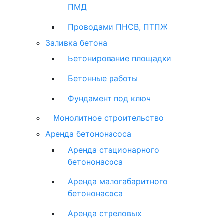
ПМД
Проводами ПНСВ, ПТПЖ
Заливка бетона
Бетонирование площадки
Бетонные работы
Фундамент под ключ
Монолитное строительство
Аренда бетононасоса
Аренда стационарного
бетононасоса
Аренда малогабаритного
бетононасоса
Аренда стреловых