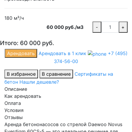
180 м³/ч
60 000 руб./м3
-
+
Итого:
60 000
руб.
Арендовать
Арендовать в 1 клик
+7 (495)
374-56-00
В избранное
В сравнение
Сертификаты на
бетон
Нашли дешевле?
Описание
Как арендовать
Оплата
Условия
Отзывы
Аренда бетононасосов со стрелой Daewoo Novus
Everdigm 60CS-5 — это идеальное решение для