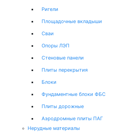
Ригели
Площадочные вкладыши
Сваи
Опоры ЛЭП
Стеновые панели
Плиты перекрытия
Блоки
Фундаментные блоки ФБС
Плиты дорожные
Аэродромные плиты ПАГ
Нерудные материалы