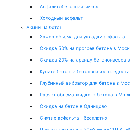
Асфальтобетонная смесь
Холодный асфальт
Акции на бетон
Замер объема для укладки асфальта
Скидка 50% на прогрев бетона в Моск
Скидка 20% на аренду бетононасоса 
Купите бетон, а бетононасос предост
Глубинный вибратор для бетона в Мо
Расчет объема жидкого бетона в Мос
Скидка на бетон в Одинцово
Снятие асфальта - бесплатно
При заказе свыше 50м3 — БЕСПЛАТНО