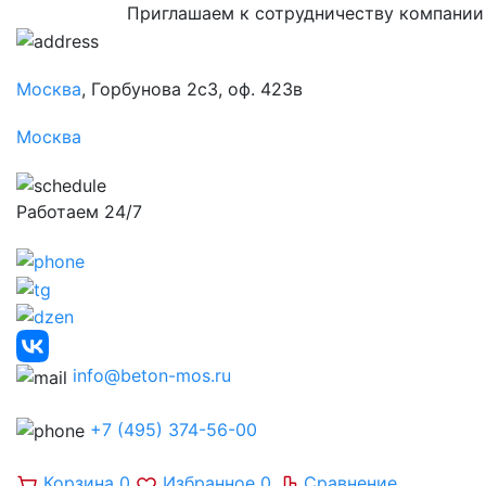
Приглашаем к сотрудничеству компании
Москва
, Горбунова 2с3, оф. 423в
Москва
Работаем 24/7
info@beton-mos.ru
+7 (495) 374-56-00
Корзина
0
Избранное
0
Сравнение