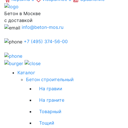
Бетон в Москве
с доставкой
info@beton-mos.ru
+7 (495) 374-56-00
Каталог
Бетон строительный
На гравии
На граните
Товарный
Тощий