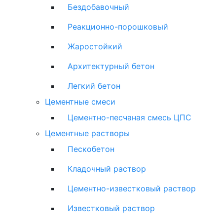
Бездобавочный
Реакционно-порошковый
Жаростойкий
Архитектурный бетон
Легкий бетон
Цементные смеси
Цементно-песчаная смесь ЦПС
Цементные растворы
Пескобетон
Кладочный раствор
Цементно-известковый раствор
Известковый раствор