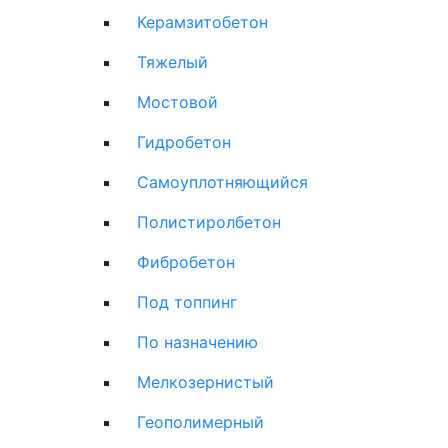
Керамзитобетон
Тяжелый
Мостовой
Гидробетон
Самоуплотняющийся
Полистиролбетон
Фибробетон
Под топпинг
По назначению
Мелкозернистый
Геополимерный