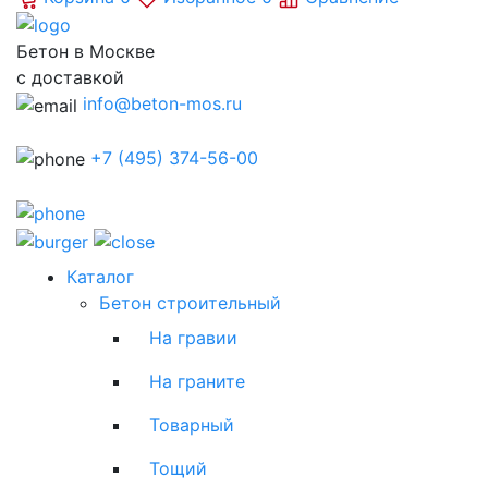
Бетон в Москве
с доставкой
info@beton-mos.ru
+7 (495) 374-56-00
Каталог
Бетон строительный
На гравии
На граните
Товарный
Тощий