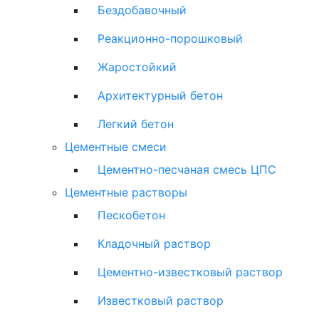
Бездобавочный
Реакционно-порошковый
Жаростойкий
Архитектурный бетон
Легкий бетон
Цементные смеси
Цементно-песчаная смесь ЦПС
Цементные растворы
Пескобетон
Кладочный раствор
Цементно-известковый раствор
Известковый раствор