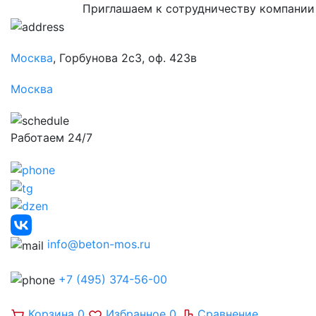
Приглашаем к сотрудничеству компании
Москва
, Горбунова 2с3, оф. 423в
Москва
Работаем 24/7
info@beton-mos.ru
+7 (495) 374-56-00
Корзина
0
Избранное
0
Сравнение