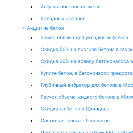
Асфальтобетонная смесь
Холодный асфальт
Акции на бетон
Замер объема для укладки асфальта
Скидка 50% на прогрев бетона в Моск
Скидка 20% на аренду бетононасоса 
Купите бетон, а бетононасос предост
Глубинный вибратор для бетона в Мо
Расчет объема жидкого бетона в Мос
Скидка на бетон в Одинцово
Снятие асфальта - бесплатно
При заказе свыше 50м3 — БЕСПЛАТНО