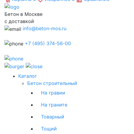
Бетон в Москве
с доставкой
info@beton-mos.ru
+7 (495) 374-56-00
Каталог
Бетон строительный
На гравии
На граните
Товарный
Тощий