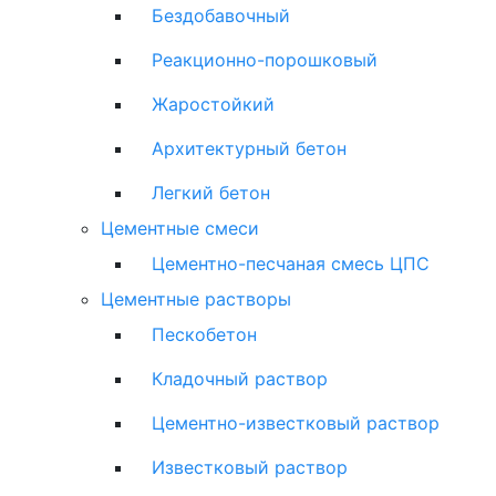
Бездобавочный
Реакционно-порошковый
Жаростойкий
Архитектурный бетон
Легкий бетон
Цементные смеси
Цементно-песчаная смесь ЦПС
Цементные растворы
Пескобетон
Кладочный раствор
Цементно-известковый раствор
Известковый раствор