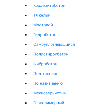
Керамзитобетон
Тяжелый
Мостовой
Гидробетон
Самоуплотняющийся
Полистиролбетон
Фибробетон
Под топпинг
По назначению
Мелкозернистый
Геополимерный