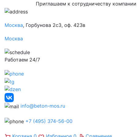
Приглашаем к сотрудничеству компании
Москва
, Горбунова 2с3, оф. 423в
Москва
Работаем 24/7
info@beton-mos.ru
+7 (495) 374-56-00
Корзина
0
Избранное
0
Сравнение