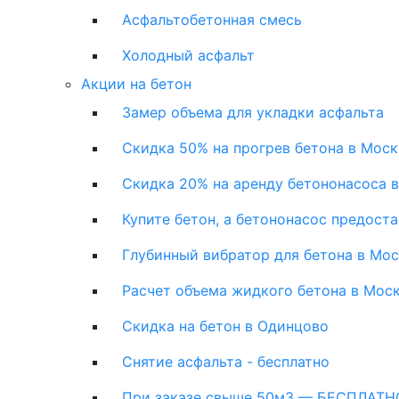
Асфальтобетонная смесь
Холодный асфальт
Акции на бетон
Замер объема для укладки асфальта
Скидка 50% на прогрев бетона в Моск
Скидка 20% на аренду бетононасоса 
Купите бетон, а бетононасос предост
Глубинный вибратор для бетона в Мо
Расчет объема жидкого бетона в Мос
Скидка на бетон в Одинцово
Снятие асфальта - бесплатно
При заказе свыше 50м3 — БЕСПЛАТНО