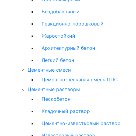
Бездобавочный
Реакционно-порошковый
Жаростойкий
Архитектурный бетон
Легкий бетон
Цементные смеси
Цементно-песчаная смесь ЦПС
Цементные растворы
Пескобетон
Кладочный раствор
Цементно-известковый раствор
Известковый раствор