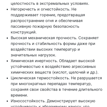
целостность в экстремальных условиях.
Негорючесть и огнестойкость. Не
поддерживает горение, предотвращая
распространение огня и обеспечивая
пассивную пожарную безопасность
конструкций.
Высокая механическая прочность. Сохраняет
прочность и стабильность формы даже при
воздействии высоких температур и
значительных нагрузок.
Химическая инертность. Обладает высокой
устойчивостью к воздействию агрессивных
химических веществ (кислот, щелочей и др.).
Циклическая термостойкость. Не разрушается
при многократных перепадах температур,
сохраняя свои свойства в течение длительного
времени.
Износостойкость. Демонстрирует высокую
устойчивость к абразивному износу, что