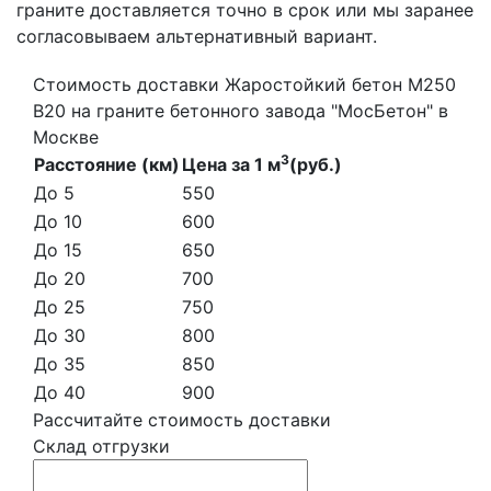
граните доставляется точно в срок или мы заранее
согласовываем альтернативный вариант.
Стоимость доставки Жаростойкий бетон М250
В20 на граните бетонного завода "МосБетон" в
Москве
3
Расстояние (км)
Цена за 1 м
(руб.)
До 5
550
До 10
600
До 15
650
До 20
700
До 25
750
До 30
800
До 35
850
До 40
900
Рассчитайте стоимость доставки
Склад отгрузки