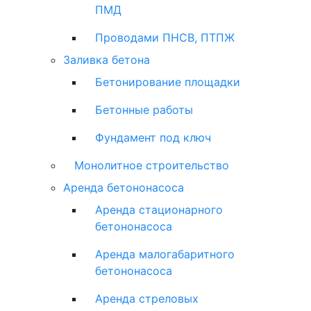
ПМД
Проводами ПНСВ, ПТПЖ
Заливка бетона
Бетонирование площадки
Бетонные работы
Фундамент под ключ
Монолитное строительство
Аренда бетононасоса
Аренда стационарного
бетононасоса
Аренда малогабаритного
бетононасоса
Аренда стреловых