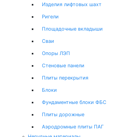
Изделия лифтовых шахт
Ригели
Площадочные вкладыши
Сваи
Опоры ЛЭП
Стеновые панели
Плиты перекрытия
Блоки
Фундаментные блоки ФБС
Плиты дорожные
Аэродромные плиты ПАГ
Нерудные материалы