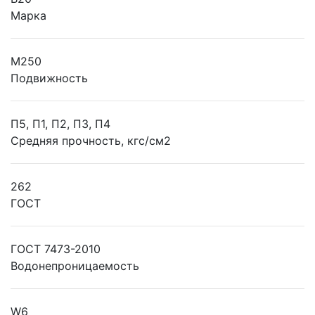
Марка
М250
Подвижность
П5, П1, П2, П3, П4
Средняя прочность, кгс/см2
262
ГОСТ
ГОСТ 7473-2010
Водонепроницаемость
W6