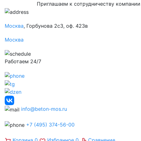
Приглашаем к сотрудничеству компании
Москва
, Горбунова 2с3, оф. 423в
Москва
Работаем 24/7
info@beton-mos.ru
+7 (495) 374-56-00
Корзина
0
Избранное
0
Сравнение