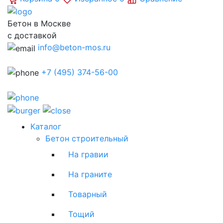
Бетон в Москве
с доставкой
info@beton-mos.ru
+7 (495) 374-56-00
Каталог
Бетон строительный
На гравии
На граните
Товарный
Тощий