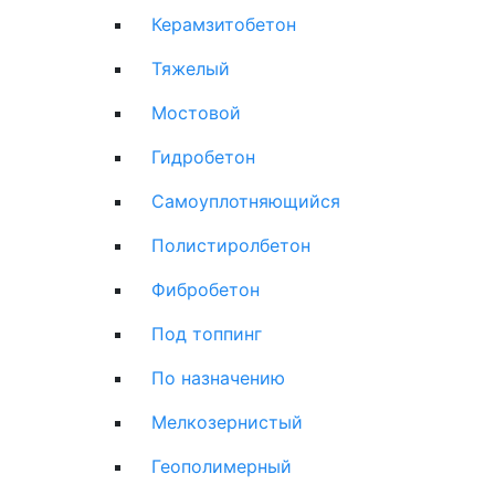
Керамзитобетон
Тяжелый
Мостовой
Гидробетон
Самоуплотняющийся
Полистиролбетон
Фибробетон
Под топпинг
По назначению
Мелкозернистый
Геополимерный