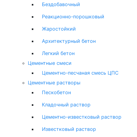
Бездобавочный
Реакционно-порошковый
Жаростойкий
Архитектурный бетон
Легкий бетон
Цементные смеси
Цементно-песчаная смесь ЦПС
Цементные растворы
Пескобетон
Кладочный раствор
Цементно-известковый раствор
Известковый раствор