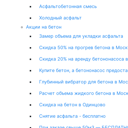
Асфальтобетонная смесь
Холодный асфальт
Акции на бетон
Замер объема для укладки асфальта
Скидка 50% на прогрев бетона в Моск
Скидка 20% на аренду бетононасоса 
Купите бетон, а бетононасос предост
Глубинный вибратор для бетона в Мо
Расчет объема жидкого бетона в Мос
Скидка на бетон в Одинцово
Снятие асфальта - бесплатно
При заказе свыше 50м3 — БЕСПЛАТНО