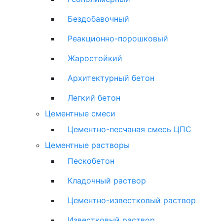
Бездобавочный
Реакционно-порошковый
Жаростойкий
Архитектурный бетон
Легкий бетон
Цементные смеси
Цементно-песчаная смесь ЦПС
Цементные растворы
Пескобетон
Кладочный раствор
Цементно-известковый раствор
Известковый раствор