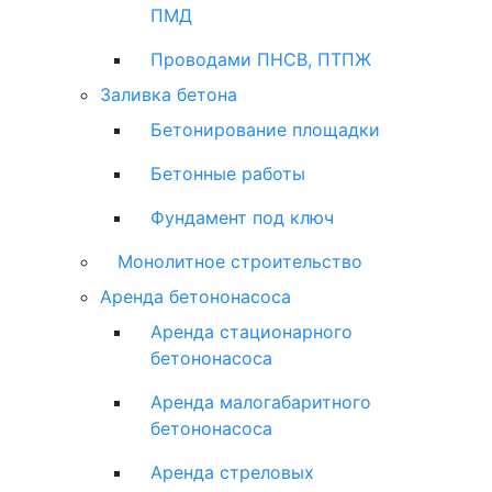
ПМД
Проводами ПНСВ, ПТПЖ
Заливка бетона
Бетонирование площадки
Бетонные работы
Фундамент под ключ
Монолитное строительство
Аренда бетононасоса
Аренда стационарного
бетононасоса
Аренда малогабаритного
бетононасоса
Аренда стреловых