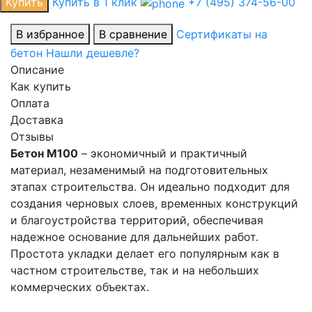
Купить
Купить в 1 клик
+7 (495) 374-56-00
В избранное
В сравнение
Сертификаты на
бетон
Нашли дешевле?
Описание
Как купить
Оплата
Доставка
Отзывы
Бетон М100
– экономичный и практичный
материал, незаменимый на подготовительных
этапах строительства. Он идеально подходит для
создания черновых слоев, временных конструкций
и благоустройства территорий, обеспечивая
надежное основание для дальнейших работ.
Простота укладки делает его популярным как в
частном строительстве, так и на небольших
коммерческих объектах.