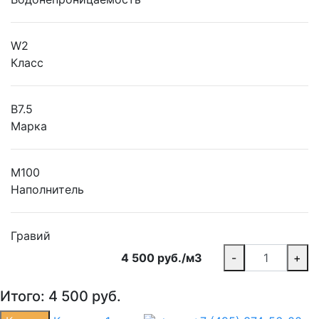
W2
Класс
B7.5
Марка
М100
Наполнитель
Гравий
4 500 руб./м3
-
+
Итого:
4 500
руб.