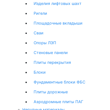
Изделия лифтовых шахт
Ригели
Площадочные вкладыши
Сваи
Опоры ЛЭП
Стеновые панели
Плиты перекрытия
Блоки
Фундаментные блоки ФБС
Плиты дорожные
Аэродромные плиты ПАГ
Нерудные материалы