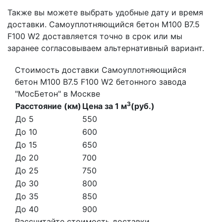
Также вы можете выбрать удобные дату и время
доставки. Самоуплотняющийся бетон М100 B7.5
F100 W2 доставляется точно в срок или мы
заранее согласовываем альтернативный вариант.
Стоимость доставки Самоуплотняющийся
бетон М100 B7.5 F100 W2 бетонного завода
"МосБетон" в Москве
3
Расстояние (км)
Цена за 1 м
(руб.)
До 5
550
До 10
600
До 15
650
До 20
700
До 25
750
До 30
800
До 35
850
До 40
900
Рассчитайте стоимость доставки