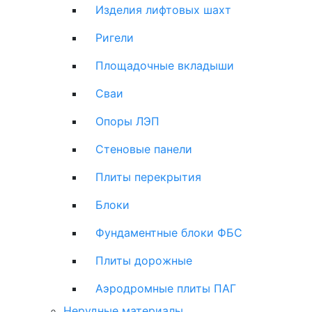
Изделия лифтовых шахт
Ригели
Площадочные вкладыши
Сваи
Опоры ЛЭП
Стеновые панели
Плиты перекрытия
Блоки
Фундаментные блоки ФБС
Плиты дорожные
Аэродромные плиты ПАГ
Нерудные материалы