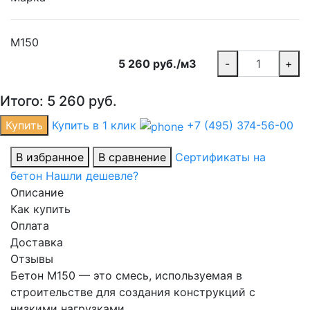
М150
5 260 руб./м3
-
+
Итого:
5 260
руб.
Купить
Купить в 1 клик
+7 (495) 374-56-00
В избранное
В сравнение
Сертификаты на
бетон
Нашли дешевле?
Описание
Как купить
Оплата
Доставка
Отзывы
Бетон М150 — это смесь, используемая в
строительстве для создания конструкций с
низкими нагрузками.