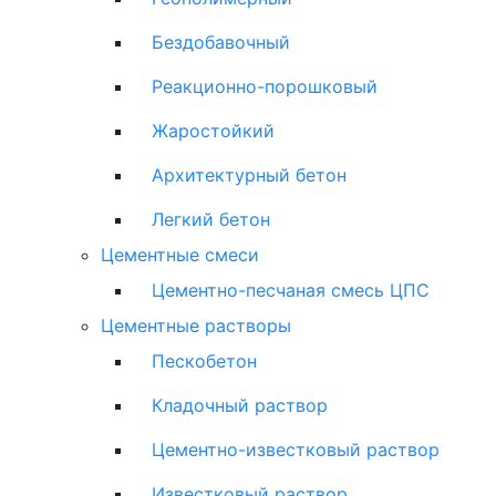
Бездобавочный
Реакционно-порошковый
Жаростойкий
Архитектурный бетон
Легкий бетон
Цементные смеси
Цементно-песчаная смесь ЦПС
Цементные растворы
Пескобетон
Кладочный раствор
Цементно-известковый раствор
Известковый раствор