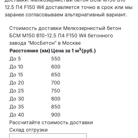
12.5 П4 F150 W4 доставляется точно в срок или мы
заранее согласовываем альтернативный вариант.
Стоимость доставки Мелкозернистый бетон
БСМ М150 B10-12.5 П4 F150 W4 бетонного
завода "МосБетон" в Москве
3
Расстояние (км)
Цена за 1 м
(руб.)
До 5
550
До 10
600
До 15
650
До 20
700
До 25
750
До 30
800
До 35
850
До 40
900
Рассчитайте стоимость доставки
Склад отгрузки