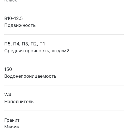
B10-12.5
Подвижность
П5, П4, П3, П2, П1
Средняя прочность, кгс/см2
150
Водонепроницаемость
W4
Наполнитель
Гранит
Марка