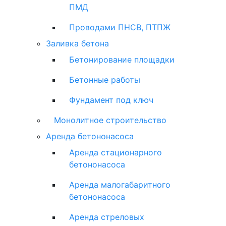
ПМД
Проводами ПНСВ, ПТПЖ
Заливка бетона
Бетонирование площадки
Бетонные работы
Фундамент под ключ
Монолитное строительство
Аренда бетононасоса
Аренда стационарного
бетононасоса
Аренда малогабаритного
бетононасоса
Аренда стреловых