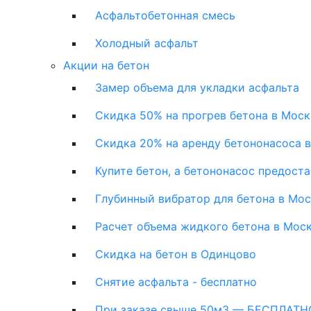
Асфальтобетонная смесь
Холодный асфальт
Акции на бетон
Замер объема для укладки асфальта
Скидка 50% на прогрев бетона в Моск
Скидка 20% на аренду бетононасоса 
Купите бетон, а бетононасос предост
Глубинный вибратор для бетона в Мо
Расчет объема жидкого бетона в Мос
Скидка на бетон в Одинцово
Снятие асфальта - бесплатно
При заказе свыше 50м3 — БЕСПЛАТНО