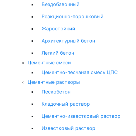
Бездобавочный
Реакционно-порошковый
Жаростойкий
Архитектурный бетон
Легкий бетон
Цементные смеси
Цементно-песчаная смесь ЦПС
Цементные растворы
Пескобетон
Кладочный раствор
Цементно-известковый раствор
Известковый раствор