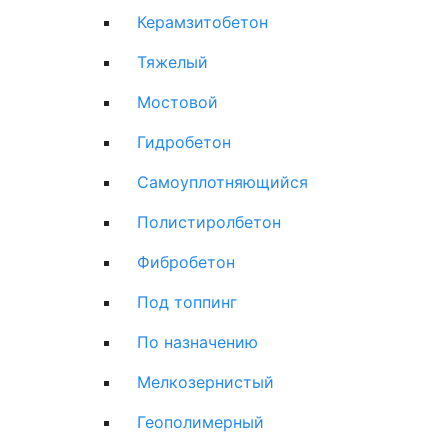
Керамзитобетон
Тяжелый
Мостовой
Гидробетон
Самоуплотняющийся
Полистиролбетон
Фибробетон
Под топпинг
По назначению
Мелкозернистый
Геополимерный