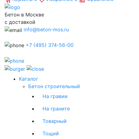
Бетон в Москве
с доставкой
info@beton-mos.ru
+7 (495) 374-56-00
Каталог
Бетон строительный
На гравии
На граните
Товарный
Тощий