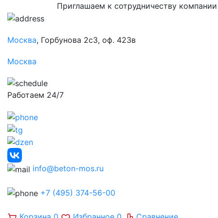
Приглашаем к сотрудничеству компании
Москва
, Горбунова 2с3, оф. 423в
Москва
Работаем 24/7
info@beton-mos.ru
+7 (495) 374-56-00
Корзина
0
Избранное
0
Сравнение