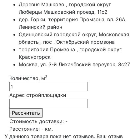
Деревня Машково , городской округ
Люберцы Машковский проезд, 11с2
дер. Горки, территория Промзона, вл. 26А,
Ленинский район
Одинцовский городской округ, Московская
область , пос . Октябрьский промзона
территория Промзона , городской округ
Красногорск
Москва, ул. 3-й Лихачёвский переулок, 8с27
3
Количество, м
Адрес стройплощадки
Рассчитать
Стоимость доставки:
-
Расстояние:
-
км.
У данного товара пока нет отзывов. Ваш отзыв