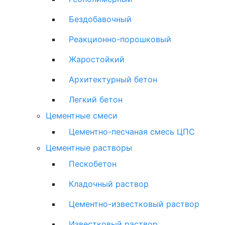
Бездобавочный
Реакционно-порошковый
Жаростойкий
Архитектурный бетон
Легкий бетон
Цементные смеси
Цементно-песчаная смесь ЦПС
Цементные растворы
Пескобетон
Кладочный раствор
Цементно-известковый раствор
Известковый раствор