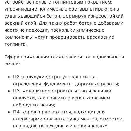
устройстве полов с топпинговым покрытием:
упрочняющие полимерные составы втираются в
схватывающийся бетон, формируя износостойкий
верхний слой. Для таких работ бетон с добавками
часто не подходит, поскольку химические
компоненты могут провоцировать расслоение
топпинга.
Сфера применения также зависит от подвижности
смеси:
П2 (полусухие): тротуарная плитка,
ограждения, фундаменты, дорожные работы;
П3: монолитное строительство и заливка
опалубки, как правило с использованием
виброуплотнения;
П4: хорошо растекается, подходит для
высокоармированных фундаментов, отмосток,
площадок, пешеходных и велосипедных