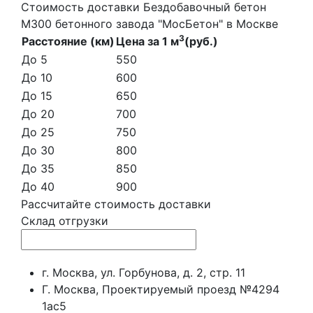
Стоимость доставки Бездобавочный бетон
М300 бетонного завода "МосБетон" в Москве
3
Расстояние (км)
Цена за 1 м
(руб.)
До 5
550
До 10
600
До 15
650
До 20
700
До 25
750
До 30
800
До 35
850
До 40
900
Рассчитайте стоимость доставки
Склад отгрузки
г. Москва, ул. Горбунова, д. 2, стр. 11
Г. Москва, Проектируемый проезд №4294
1ас5