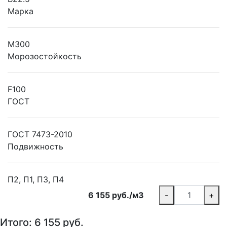
Марка
М300
Морозостойкость
F100
ГОСТ
ГОСТ 7473-2010
Подвижность
П2, П1, П3, П4
6 155 руб./м3
-
+
Итого:
6 155
руб.