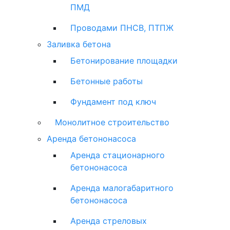
ПМД
Проводами ПНСВ, ПТПЖ
Заливка бетона
Бетонирование площадки
Бетонные работы
Фундамент под ключ
Монолитное строительство
Аренда бетононасоса
Аренда стационарного
бетононасоса
Аренда малогабаритного
бетононасоса
Аренда стреловых