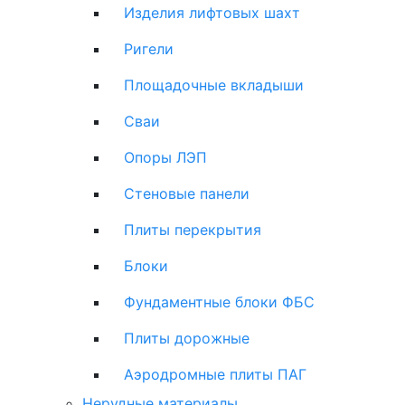
Изделия лифтовых шахт
Ригели
Площадочные вкладыши
Сваи
Опоры ЛЭП
Стеновые панели
Плиты перекрытия
Блоки
Фундаментные блоки ФБС
Плиты дорожные
Аэродромные плиты ПАГ
Нерудные материалы