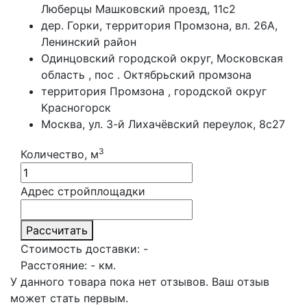
Люберцы Машковский проезд, 11с2
дер. Горки, территория Промзона, вл. 26А,
Ленинский район
Одинцовский городской округ, Московская
область , пос . Октябрьский промзона
территория Промзона , городской округ
Красногорск
Москва, ул. 3-й Лихачёвский переулок, 8с27
3
Количество, м
Адрес стройплощадки
Рассчитать
Стоимость доставки:
-
Расстояние:
-
км.
У данного товара пока нет отзывов. Ваш отзыв
может стать первым.