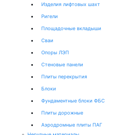
Изделия лифтовых шахт
Ригели
Площадочные вкладыши
Сваи
Опоры ЛЭП
Стеновые панели
Плиты перекрытия
Блоки
Фундаментные блоки ФБС
Плиты дорожные
Аэродромные плиты ПАГ
Нерудные материалы