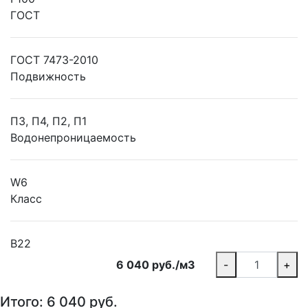
ГОСТ
ГОСТ 7473-2010
Подвижность
П3, П4, П2, П1
Водонепроницаемость
W6
Класс
В22
6 040 руб./м3
-
+
Итого:
6 040
руб.