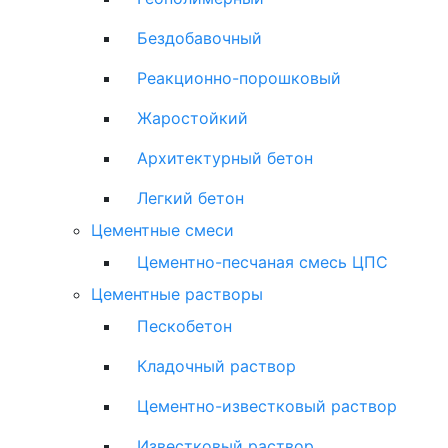
Бездобавочный
Реакционно-порошковый
Жаростойкий
Архитектурный бетон
Легкий бетон
Цементные смеси
Цементно-песчаная смесь ЦПС
Цементные растворы
Пескобетон
Кладочный раствор
Цементно-известковый раствор
Известковый раствор