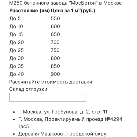
М250 бетонного завода "МосБетон" в Москве
3
Расстояние (км)
Цена за 1 м
(руб.)
До 5
550
До 10
600
До 15
650
До 20
700
До 25
750
До 30
800
До 35
850
До 40
900
Рассчитайте стоимость доставки
Склад отгрузки
г. Москва, ул. Горбунова, д. 2, стр. 11
Г. Москва, Проектируемый проезд №4294
1ас5
Деревня Машково , городской округ