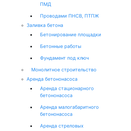
ПМД
Проводами ПНСВ, ПТПЖ
Заливка бетона
Бетонирование площадки
Бетонные работы
Фундамент под ключ
Монолитное строительство
Аренда бетононасоса
Аренда стационарного
бетононасоса
Аренда малогабаритного
бетононасоса
Аренда стреловых