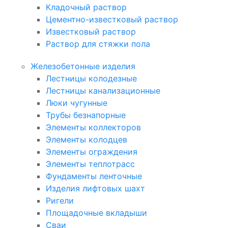
Кладочный раствор
Цементно-известковый раствор
Известковый раствор
Раствор для стяжки пола
Железобетонные изделия
Лестницы колодезные
Лестницы канализационные
Люки чугунные
Трубы безнапорные
Элементы коллекторов
Элементы колодцев
Элементы ограждения
Элементы теплотрасс
Фундаменты ленточные
Изделия лифтовых шахт
Ригели
Площадочные вкладыши
Сваи