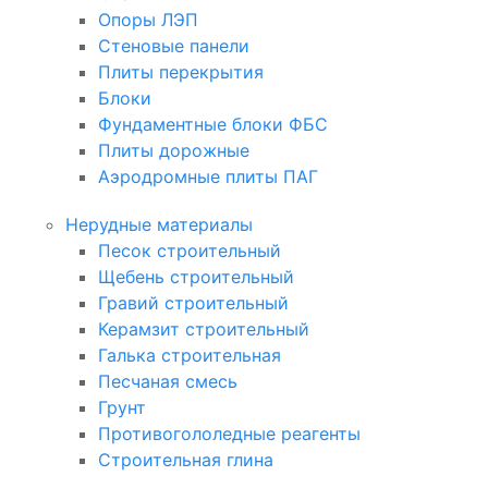
Опоры ЛЭП
Стеновые панели
Плиты перекрытия
Блоки
Фундаментные блоки ФБС
Плиты дорожные
Аэродромные плиты ПАГ
Нерудные материалы
Песок строительный
Щебень строительный
Гравий строительный
Керамзит строительный
Галька строительная
Песчаная смесь
Грунт
Противогололедные реагенты
Строительная глина