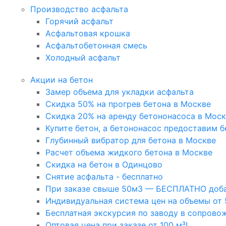
Производство асфальта
Горячий асфальт
Асфальтовая крошка
Асфальтобетонная смесь
Холодный асфальт
Акции на бетон
Замер объема для укладки асфальта
Скидка 50% на прогрев бетона в Москве
Скидка 20% на аренду бетононасоса в Мос
Купите бетон, а бетононасос предоставим б
Глубинный вибратор для бетона в Москве
Расчет объема жидкого бетона в Москве
Скидка на бетон в Одинцово
Снятие асфальта - бесплатно
При заказе свыше 50м3 — БЕСПЛАТНО доба
Индивидуальная система цен на объемы от 
Бесплатная экскурсия по заводу в сопрово
Оптовая цена при заказе от 100 м³!