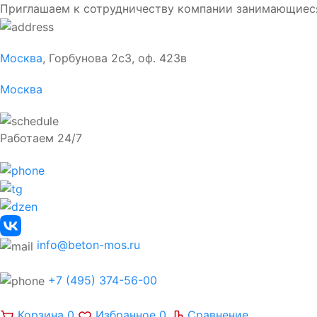
Приглашаем к сотрудничеству компании занимающиес
Москва
, Горбунова 2с3, оф. 423в
Москва
Работаем 24/7
info@beton-mos.ru
+7 (495) 374-56-00
Корзина
0
Избранное
0
Сравнение