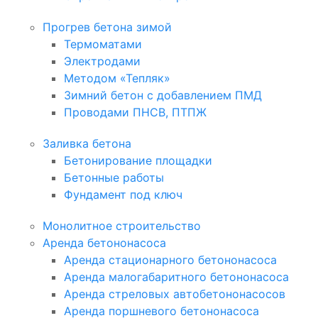
Прогрев бетона зимой
Термоматами
Электродами
Методом «Тепляк»
Зимний бетон с добавлением ПМД
Проводами ПНСВ, ПТПЖ
Заливка бетона
Бетонирование площадки
Бетонные работы
Фундамент под ключ
Монолитное строительство
Аренда бетононасоса
Аренда стационарного бетононасоса
Аренда малогабаритного бетононасоса
Аренда стреловых автобетононасосов
Аренда поршневого бетононасоса