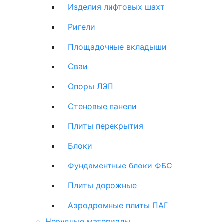
Изделия лифтовых шахт
Ригели
Площадочные вкладыши
Сваи
Опоры ЛЭП
Стеновые панели
Плиты перекрытия
Блоки
Фундаментные блоки ФБС
Плиты дорожные
Аэродромные плиты ПАГ
Нерудные материалы