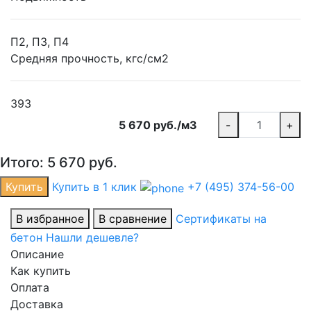
П2, П3, П4
Средняя прочность, кгс/см2
393
5 670 руб./м3
-
+
Итого:
5 670
руб.
Купить
Купить в 1 клик
+7 (495) 374-56-00
В избранное
В сравнение
Сертификаты на
бетон
Нашли дешевле?
Описание
Как купить
Оплата
Доставка