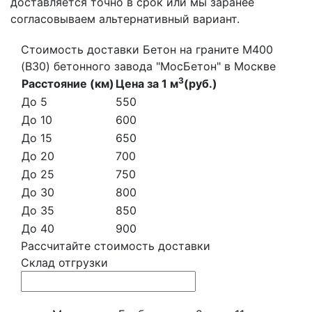
доставляется точно в срок или мы заранее
согласовываем альтернативный вариант.
Стоимость доставки Бетон на граните М400
(B30) бетонного завода "МосБетон" в Москве
3
Расстояние (км)
Цена за 1 м
(руб.)
До 5
550
До 10
600
До 15
650
До 20
700
До 25
750
До 30
800
До 35
850
До 40
900
Рассчитайте стоимость доставки
Склад отгрузки