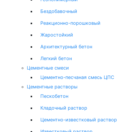
Бездобавочный
Реакционно-порошковый
Жаростойкий
Архитектурный бетон
Легкий бетон
Цементные смеси
Цементно-песчаная смесь ЦПС
Цементные растворы
Пескобетон
Кладочный раствор
Цементно-известковый раствор
Известковый раствор