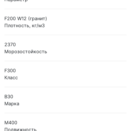
F200 W12 (гранит)
Плотность, кг/м3
2370
Морозостойкость
F300
Класс
B30
Марка
М400
Подвижность