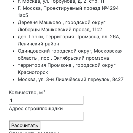
г. Москва, ул. Горбунова, д. 2, стр. 11
Г. Москва, Проектируемый проезд №4294
1ас5
Деревня Машково , городской округ
Люберцы Машковский проезд, 11с2
дер. Горки, территория Промзона, вл. 26А,
Ленинский район
Одинцовский городской округ, Московская
область , пос . Октябрьский промзона
территория Промзона , городской округ
Красногорск
Москва, ул. 3-й Лихачёвский переулок, 8с27
3
Количество, м
Адрес стройплощадки
Рассчитать