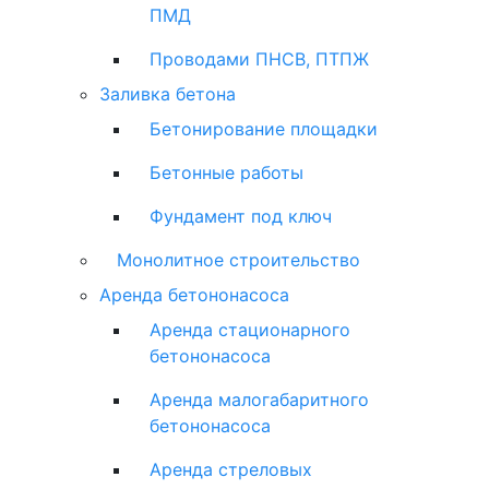
ПМД
Проводами ПНСВ, ПТПЖ
Заливка бетона
Бетонирование площадки
Бетонные работы
Фундамент под ключ
Монолитное строительство
Аренда бетононасоса
Аренда стационарного
бетононасоса
Аренда малогабаритного
бетононасоса
Аренда стреловых