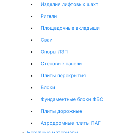
Изделия лифтовых шахт
Ригели
Площадочные вкладыши
Сваи
Опоры ЛЭП
Стеновые панели
Плиты перекрытия
Блоки
Фундаментные блоки ФБС
Плиты дорожные
Аэродромные плиты ПАГ
Нерудные материалы