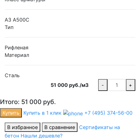
А3 А500С
Тип
Рифленая
Материал
Сталь
51 000 руб./м3
-
+
Итого:
51 000
руб.
Купить
Купить в 1 клик
+7 (495) 374-56-00
В избранное
В сравнение
Сертификаты на
бетон
Нашли дешевле?