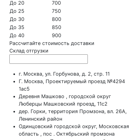
До 20
700
До 25
750
До 30
800
До 35
850
До 40
900
Рассчитайте стоимость доставки
Склад отгрузки
г. Москва, ул. Горбунова, д. 2, стр. 11
Г. Москва, Проектируемый проезд №4294
1ас5
Деревня Машково , городской округ
Люберцы Машковский проезд, 11с2
дер. Горки, территория Промзона, вл. 26А,
Ленинский район
Одинцовский городской округ, Московская
область , пос . Октябрьский промзона