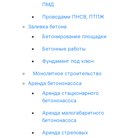
ПМД
Проводами ПНСВ, ПТПЖ
Заливка бетона
Бетонирование площадки
Бетонные работы
Фундамент под ключ
Монолитное строительство
Аренда бетононасоса
Аренда стационарного
бетононасоса
Аренда малогабаритного
бетононасоса
Аренда стреловых