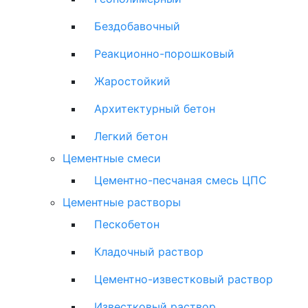
Бездобавочный
Реакционно-порошковый
Жаростойкий
Архитектурный бетон
Легкий бетон
Цементные смеси
Цементно-песчаная смесь ЦПС
Цементные растворы
Пескобетон
Кладочный раствор
Цементно-известковый раствор
Известковый раствор