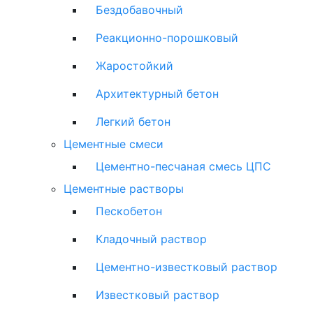
Бездобавочный
Реакционно-порошковый
Жаростойкий
Архитектурный бетон
Легкий бетон
Цементные смеси
Цементно-песчаная смесь ЦПС
Цементные растворы
Пескобетон
Кладочный раствор
Цементно-известковый раствор
Известковый раствор