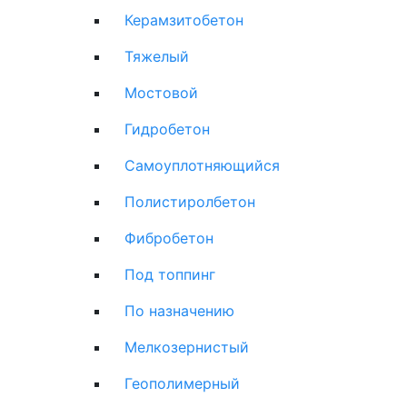
Керамзитобетон
Тяжелый
Мостовой
Гидробетон
Самоуплотняющийся
Полистиролбетон
Фибробетон
Под топпинг
По назначению
Мелкозернистый
Геополимерный