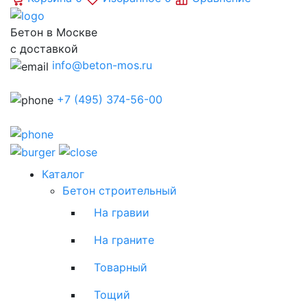
Бетон в Москве
с доставкой
info@beton-mos.ru
+7 (495) 374-56-00
Каталог
Бетон строительный
На гравии
На граните
Товарный
Тощий