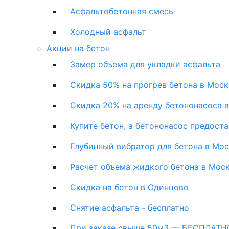
Асфальтобетонная смесь
Холодный асфальт
Акции на бетон
Замер объема для укладки асфальта
Скидка 50% на прогрев бетона в Моск
Скидка 20% на аренду бетононасоса 
Купите бетон, а бетононасос предост
Глубинный вибратор для бетона в Мо
Расчет объема жидкого бетона в Мос
Скидка на бетон в Одинцово
Снятие асфальта - бесплатно
При заказе свыше 50м3 — БЕСПЛАТНО