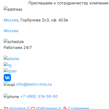
Приглашаем к сотрудничеству компании
Москва
, Горбунова 2с3, оф. 423в
Москва
Работаем 24/7
info@beton-mos.ru
+7 (495) 374-56-00
Корзина
0
Избранное
0
Сравнение