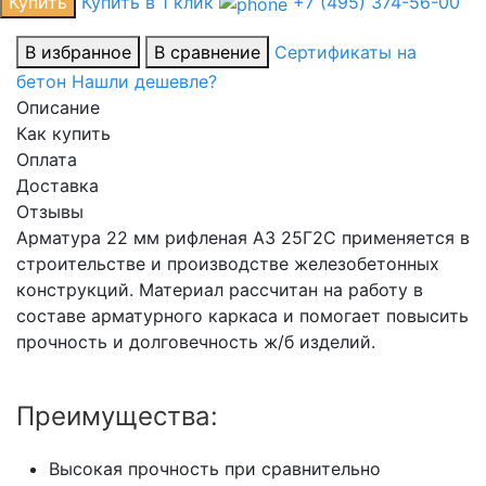
Купить
Купить в 1 клик
+7 (495) 374-56-00
В избранное
В сравнение
Сертификаты на
бетон
Нашли дешевле?
Описание
Как купить
Оплата
Доставка
Отзывы
Арматура 22 мм рифленая А3 25Г2С применяется в
строительстве и производстве железобетонных
конструкций. Материал рассчитан на работу в
составе арматурного каркаса и помогает повысить
прочность и долговечность ж/б изделий.
Преимущества:
Высокая прочность при сравнительно