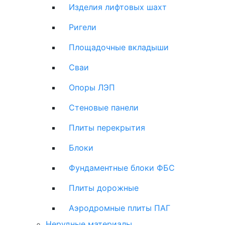
Изделия лифтовых шахт
Ригели
Площадочные вкладыши
Сваи
Опоры ЛЭП
Стеновые панели
Плиты перекрытия
Блоки
Фундаментные блоки ФБС
Плиты дорожные
Аэродромные плиты ПАГ
Нерудные материалы