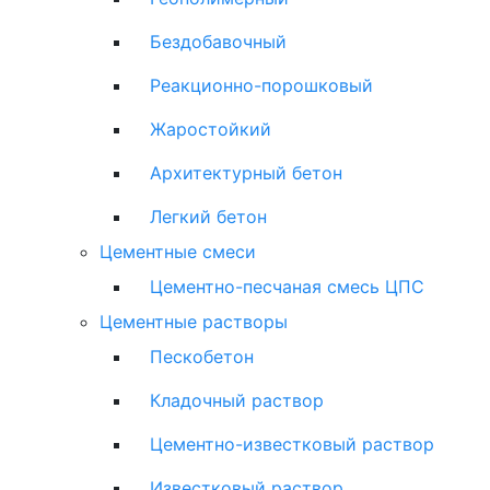
Бездобавочный
Реакционно-порошковый
Жаростойкий
Архитектурный бетон
Легкий бетон
Цементные смеси
Цементно-песчаная смесь ЦПС
Цементные растворы
Пескобетон
Кладочный раствор
Цементно-известковый раствор
Известковый раствор