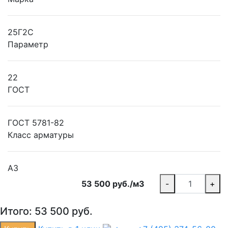
25Г2С
Параметр
22
ГОСТ
ГОСТ 5781-82
Класс арматуры
А3
53 500 руб./м3
-
+
Итого:
53 500
руб.