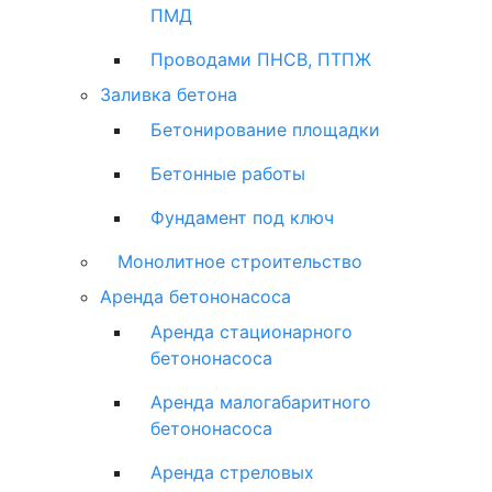
ПМД
Проводами ПНСВ, ПТПЖ
Заливка бетона
Бетонирование площадки
Бетонные работы
Фундамент под ключ
Монолитное строительство
Аренда бетононасоса
Аренда стационарного
бетононасоса
Аренда малогабаритного
бетононасоса
Аренда стреловых