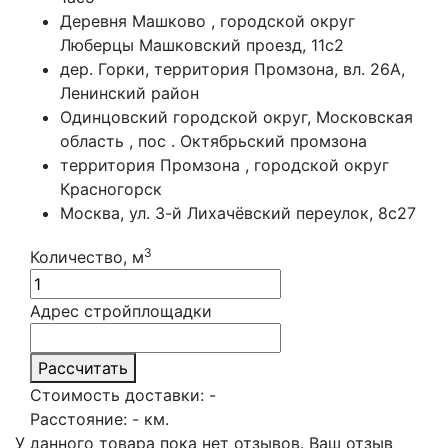
Деревня Машково , городской округ
Люберцы Машковский проезд, 11с2
дер. Горки, территория Промзона, вл. 26А,
Ленинский район
Одинцовский городской округ, Московская
область , пос . Октябрьский промзона
территория Промзона , городской округ
Красногорск
Москва, ул. 3-й Лихачёвский переулок, 8с27
3
Количество, м
Адрес стройплощадки
Рассчитать
Стоимость доставки:
-
Расстояние:
-
км.
У данного товара пока нет отзывов. Ваш отзыв