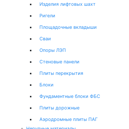
Изделия лифтовых шахт
Ригели
Площадочные вкладыши
Сваи
Опоры ЛЭП
Стеновые панели
Плиты перекрытия
Блоки
Фундаментные блоки ФБС
Плиты дорожные
Аэродромные плиты ПАГ
Нерудные материалы