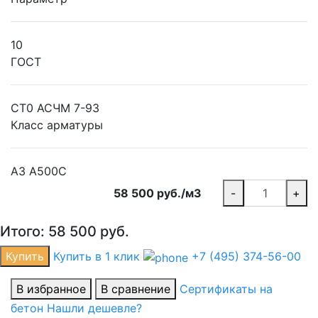
10
ГОСТ
СТ0 АСЧМ 7-93
Класс арматуры
А3 А500С
58 500 руб./м3
-
+
Итого:
58 500
руб.
Купить
Купить в 1 клик
+7 (495) 374-56-00
В избранное
В сравнение
Сертификаты на
бетон
Нашли дешевле?