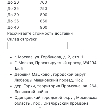
До 20
700
До 25
750
До 30
800
До 35
850
До 40
900
Рассчитайте стоимость доставки
Склад отгрузки
г. Москва, ул. Горбунова, д. 2, стр. 11
Г. Москва, Проектируемый проезд №4294
1ас5
Деревня Машково , городской округ
Люберцы Машковский проезд, 11с2
дер. Горки, территория Промзона, вл. 26А,
Ленинский район
Одинцовский городской округ, Московская
область , пос . Октябрьский промзона