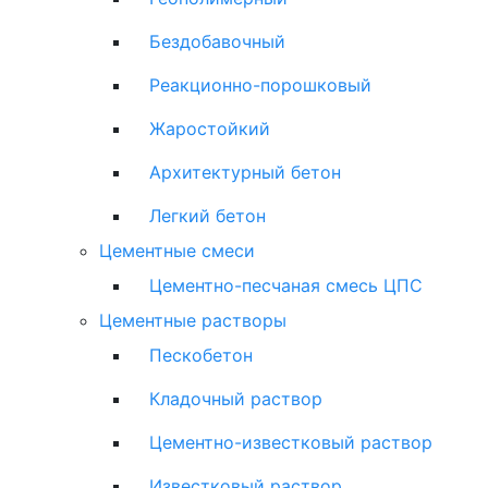
Бездобавочный
Реакционно-порошковый
Жаростойкий
Архитектурный бетон
Легкий бетон
Цементные смеси
Цементно-песчаная смесь ЦПС
Цементные растворы
Пескобетон
Кладочный раствор
Цементно-известковый раствор
Известковый раствор