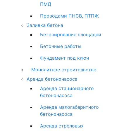
ПМД
Проводами ПНСВ, ПТПЖ
Заливка бетона
Бетонирование площадки
Бетонные работы
Фундамент под ключ
Монолитное строительство
Аренда бетононасоса
Аренда стационарного
бетононасоса
Аренда малогабаритного
бетононасоса
Аренда стреловых