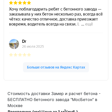
Стоимость доставки Замер и расчет бетона -
БЕСПЛАТНО бетонного завода "МосБетон" в
Москве
3
Расстояние (км)
Цена за 1 м
(руб.)