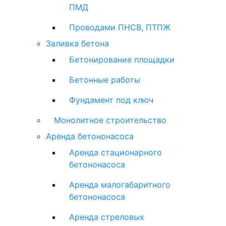
ПМД
Проводами ПНСВ, ПТПЖ
Заливка бетона
Бетонирование площадки
Бетонные работы
Фундамент под ключ
Монолитное строительство
Аренда бетононасоса
Аренда стационарного
бетононасоса
Аренда малогабаритного
бетононасоса
Аренда стреловых