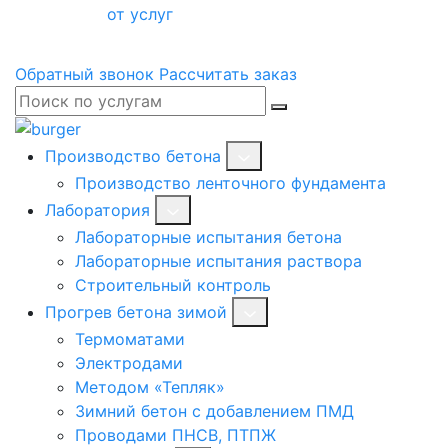
от услуг
Обратный звонок
Рассчитать заказ
Производство бетона
Производство ленточного фундамента
Лаборатория
Лабораторные испытания бетона
Лабораторные испытания раствора
Строительный контроль
Прогрев бетона зимой
Термоматами
Электродами
Методом «Тепляк»
Зимний бетон с добавлением ПМД
Проводами ПНСВ, ПТПЖ