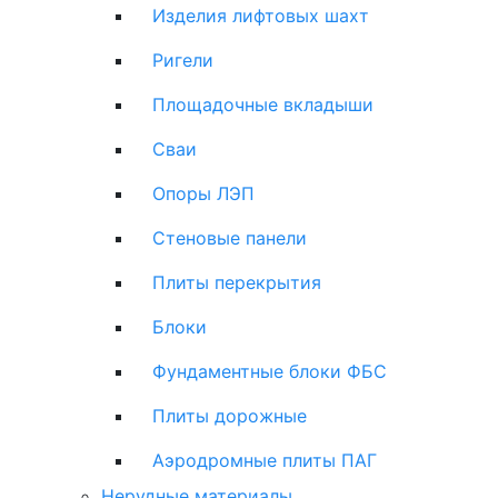
Изделия лифтовых шахт
Ригели
Площадочные вкладыши
Сваи
Опоры ЛЭП
Стеновые панели
Плиты перекрытия
Блоки
Фундаментные блоки ФБС
Плиты дорожные
Аэродромные плиты ПАГ
Нерудные материалы