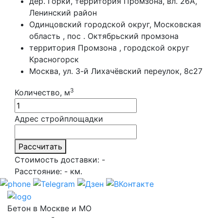
дер. Горки, территория Промзона, вл. 26А,
Ленинский район
Одинцовский городской округ, Московская
область , пос . Октябрьский промзона
территория Промзона , городской округ
Красногорск
Москва, ул. 3-й Лихачёвский переулок, 8с27
3
Количество, м
Адрес стройплощадки
Рассчитать
Стоимость доставки:
-
Расстояние:
-
км.
Бетон в Москве и МО