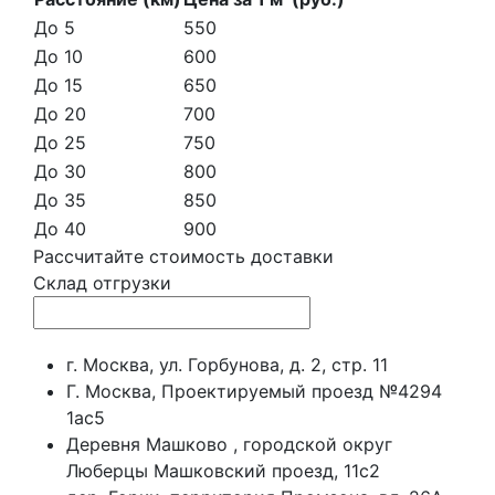
До 5
550
До 10
600
До 15
650
До 20
700
До 25
750
До 30
800
До 35
850
До 40
900
Рассчитайте стоимость доставки
Склад отгрузки
г. Москва, ул. Горбунова, д. 2, стр. 11
Г. Москва, Проектируемый проезд №4294
1ас5
Деревня Машково , городской округ
Люберцы Машковский проезд, 11с2