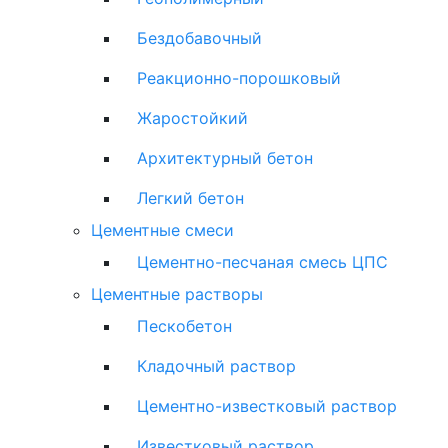
Бездобавочный
Реакционно-порошковый
Жаростойкий
Архитектурный бетон
Легкий бетон
Цементные смеси
Цементно-песчаная смесь ЦПС
Цементные растворы
Пескобетон
Кладочный раствор
Цементно-известковый раствор
Известковый раствор