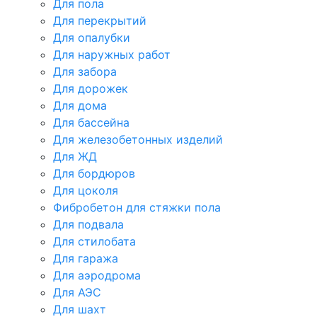
Для пола
Для перекрытий
Для опалубки
Для наружных работ
Для забора
Для дорожек
Для дома
Для бассейна
Для железобетонных изделий
Для ЖД
Для бордюров
Для цоколя
Фибробетон для стяжки пола
Для подвала
Для стилобата
Для гаража
Для аэродрома
Для АЭС
Для шахт