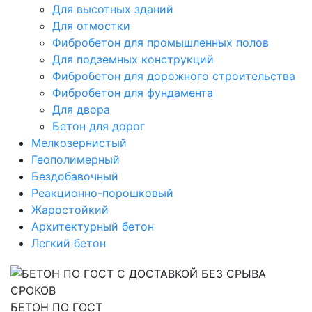
Для высотных зданий
Для отмостки
Фибробетон для промышленных полов
Для подземных конструкций
Фибробетон для дорожного строительства
Фибробетон для фундамента
Для двора
Бетон для дорог
Мелкозернистый
Геополимерный
Бездобавочный
Реакционно-порошковый
Жаростойкий
Архитектурный бетон
Легкий бетон
БЕТОН ПО ГОСТ