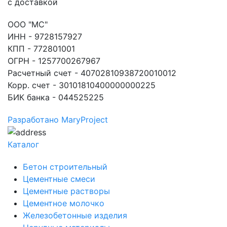
с доставкой
ООО "МС"
ИНН - 9728157927
КПП - 772801001
ОГРН - 1257700267967
Расчетный счет - 40702810938720010012
Корр. счет - 30101810400000000225
БИК банка - 044525225
Разработано MaryProject
Каталог
Бетон строительный
Цементные смеси
Цементные растворы
Цементное молочко
Железобетонные изделия