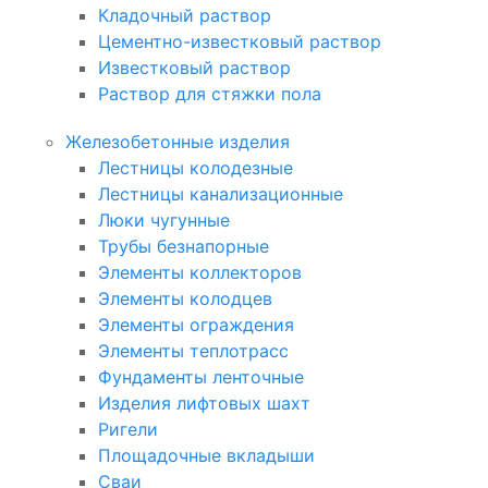
Кладочный раствор
Цементно-известковый раствор
Известковый раствор
Раствор для стяжки пола
Железобетонные изделия
Лестницы колодезные
Лестницы канализационные
Люки чугунные
Трубы безнапорные
Элементы коллекторов
Элементы колодцев
Элементы ограждения
Элементы теплотрасс
Фундаменты ленточные
Изделия лифтовых шахт
Ригели
Площадочные вкладыши
Сваи