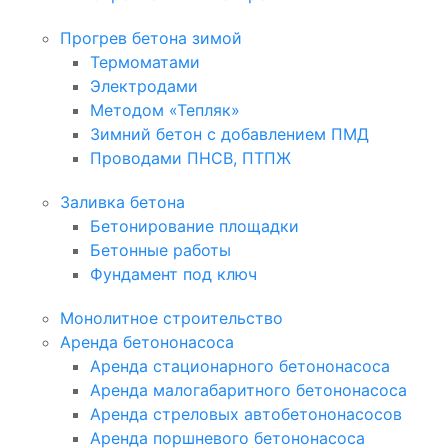
Прогрев бетона зимой
Термоматами
Электродами
Методом «Тепляк»
Зимний бетон с добавлением ПМД
Проводами ПНСВ, ПТПЖ
Заливка бетона
Бетонирование площадки
Бетонные работы
Фундамент под ключ
Монолитное строительство
Аренда бетононасоса
Аренда стационарного бетононасоса
Аренда малогабаритного бетононасоса
Аренда стреловых автобетононасосов
Аренда поршневого бетононасоса