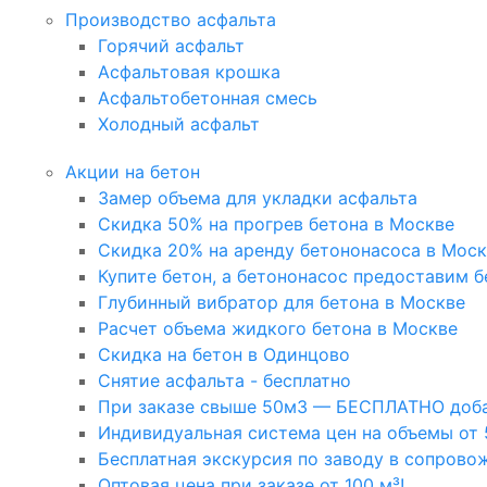
Производство асфальта
Горячий асфальт
Асфальтовая крошка
Асфальтобетонная смесь
Холодный асфальт
Акции на бетон
Замер объема для укладки асфальта
Скидка 50% на прогрев бетона в Москве
Скидка 20% на аренду бетононасоса в Мос
Купите бетон, а бетононасос предоставим б
Глубинный вибратор для бетона в Москве
Расчет объема жидкого бетона в Москве
Скидка на бетон в Одинцово
Снятие асфальта - бесплатно
При заказе свыше 50м3 — БЕСПЛАТНО доба
Индивидуальная система цен на объемы от 
Бесплатная экскурсия по заводу в сопрово
Оптовая цена при заказе от 100 м³!