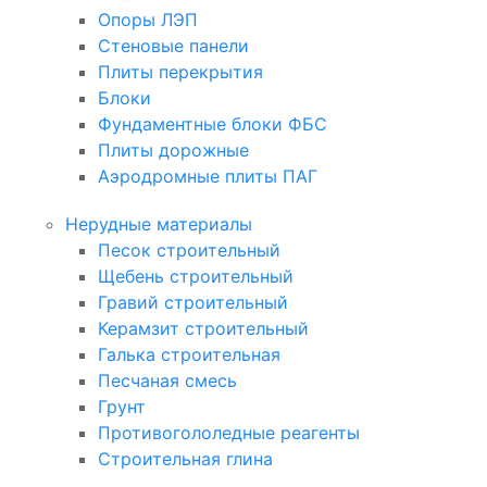
Опоры ЛЭП
Стеновые панели
Плиты перекрытия
Блоки
Фундаментные блоки ФБС
Плиты дорожные
Аэродромные плиты ПАГ
Нерудные материалы
Песок строительный
Щебень строительный
Гравий строительный
Керамзит строительный
Галька строительная
Песчаная смесь
Грунт
Противогололедные реагенты
Строительная глина