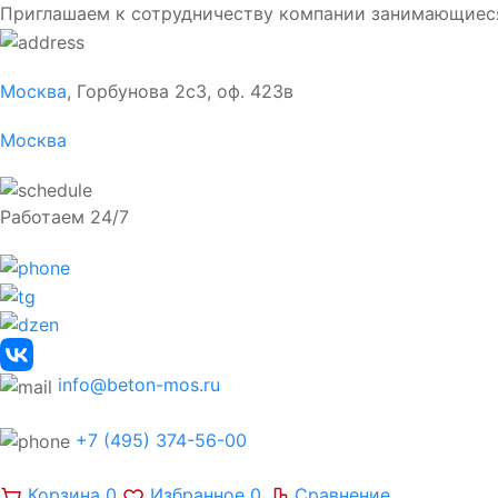
Приглашаем к сотрудничеству компании занимающиес
Москва
, Горбунова 2с3, оф. 423в
Москва
Работаем 24/7
info@beton-mos.ru
+7 (495) 374-56-00
Корзина
0
Избранное
0
Сравнение