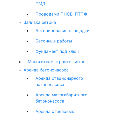
ПМД
Проводами ПНСВ, ПТПЖ
Заливка бетона
Бетонирование площадки
Бетонные работы
Фундамент под ключ
Монолитное строительство
Аренда бетононасоса
Аренда стационарного
бетононасоса
Аренда малогабаритного
бетононасоса
Аренда стреловых