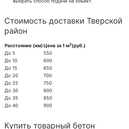
выбрать способ подачи на объект.
Стоимость доставки Тверской
район
3
Расстояние (км)
Цена за 1 м
(руб.)
До 5
550
До 10
600
До 15
650
До 20
700
До 25
750
До 30
800
До 35
850
До 40
900
Купить товарный бетон