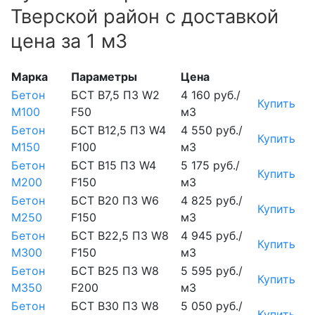
Тверской район с доставкой
цена за 1 м3
Марка
Параметры
Цена
Бетон
БСТ В7,5 П3 W2
4 160 руб./
Купить
М100
F50
м3
Бетон
БСТ В12,5 П3 W4
4 550 руб./
Купить
М150
F100
м3
Бетон
БСТ В15 П3 W4
5 175 руб./
Купить
М200
F150
м3
Бетон
БСТ В20 П3 W6
4 825 руб./
Купить
М250
F150
м3
Бетон
БСТ В22,5 П3 W8
4 945 руб./
Купить
М300
F150
м3
Бетон
БСТ В25 П3 W8
5 595 руб./
Купить
М350
F200
м3
Бетон
БСТ В30 П3 W8
5 050 руб./
Купить