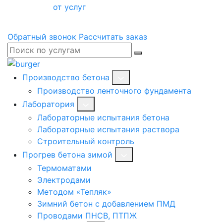
от услуг
Обратный звонок
Рассчитать заказ
Производство бетона
Производство ленточного фундамента
Лаборатория
Лабораторные испытания бетона
Лабораторные испытания раствора
Строительный контроль
Прогрев бетона зимой
Термоматами
Электродами
Методом «Тепляк»
Зимний бетон с добавлением ПМД
Проводами ПНСВ, ПТПЖ