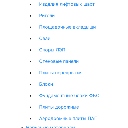
Изделия лифтовых шахт
Ригели
Площадочные вкладыши
Сваи
Опоры ЛЭП
Стеновые панели
Плиты перекрытия
Блоки
Фундаментные блоки ФБС
Плиты дорожные
Аэродромные плиты ПАГ
Нерудные материалы