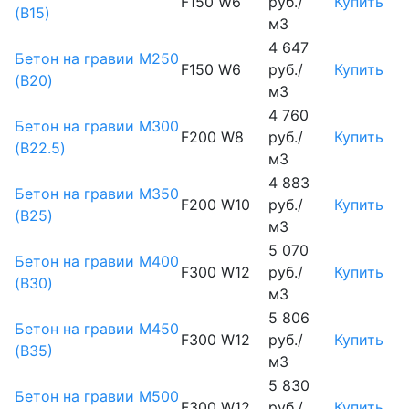
F150 W6
руб./
Купить
(B15)
м3
4 647
Бетон на гравии М250
F150 W6
руб./
Купить
(B20)
м3
4 760
Бетон на гравии М300
F200 W8
руб./
Купить
(B22.5)
м3
4 883
Бетон на гравии М350
F200 W10
руб./
Купить
(B25)
м3
5 070
Бетон на гравии М400
F300 W12
руб./
Купить
(B30)
м3
5 806
Бетон на гравии М450
F300 W12
руб./
Купить
(В35)
м3
5 830
Бетон на гравии М500
F300 W12
руб./
Купить