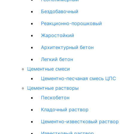
Бездобавочный
Реакционно-порошковый
Жаростойкий
Архитектурный бетон
Легкий бетон
Цементные смеси
Цементно-песчаная смесь ЦПС
Цементные растворы
Пескобетон
Кладочный раствор
Цементно-известковый раствор
Известковый раствор