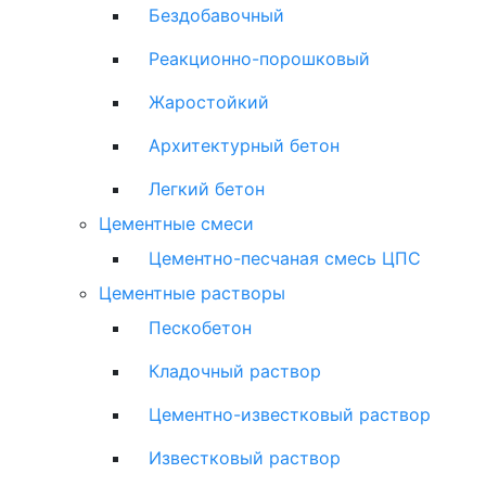
Бездобавочный
Реакционно-порошковый
Жаростойкий
Архитектурный бетон
Легкий бетон
Цементные смеси
Цементно-песчаная смесь ЦПС
Цементные растворы
Пескобетон
Кладочный раствор
Цементно-известковый раствор
Известковый раствор