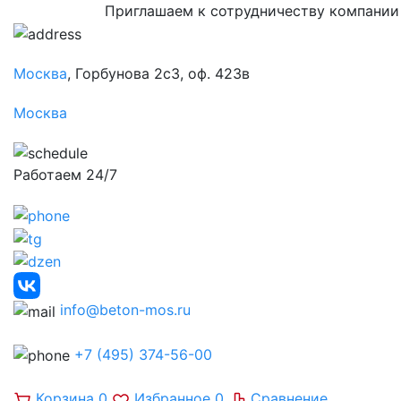
Приглашаем к сотрудничеству компании
Москва
, Горбунова 2с3, оф. 423в
Москва
Работаем 24/7
info@beton-mos.ru
+7 (495) 374-56-00
Корзина
0
Избранное
0
Сравнение