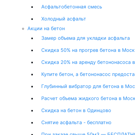
Асфальтобетонная смесь
Холодный асфальт
Акции на бетон
Замер объема для укладки асфальта
Скидка 50% на прогрев бетона в Моск
Скидка 20% на аренду бетононасоса 
Купите бетон, а бетононасос предост
Глубинный вибратор для бетона в Мо
Расчет объема жидкого бетона в Мос
Скидка на бетон в Одинцово
Снятие асфальта - бесплатно
При заказе свыше 50м3 — БЕСПЛАТНО