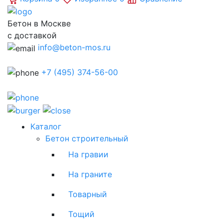
Бетон в Москве
с доставкой
info@beton-mos.ru
+7 (495) 374-56-00
Каталог
Бетон строительный
На гравии
На граните
Товарный
Тощий