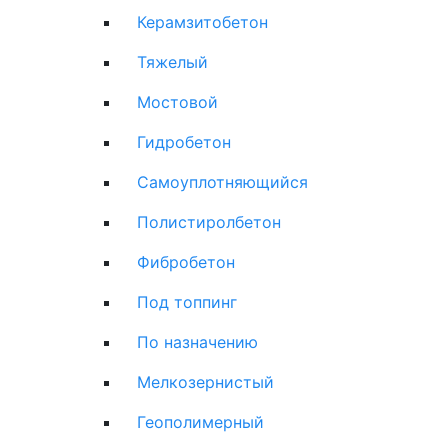
Керамзитобетон
Тяжелый
Мостовой
Гидробетон
Самоуплотняющийся
Полистиролбетон
Фибробетон
Под топпинг
По назначению
Мелкозернистый
Геополимерный