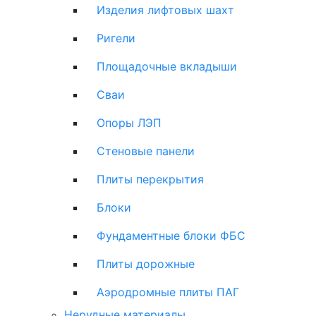
Изделия лифтовых шахт
Ригели
Площадочные вкладыши
Сваи
Опоры ЛЭП
Стеновые панели
Плиты перекрытия
Блоки
Фундаментные блоки ФБС
Плиты дорожные
Аэродромные плиты ПАГ
Нерудные материалы