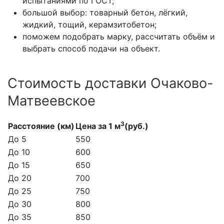
испытаниями по ГОСТ;
большой выбор: товарный бетон, лёгкий,
жидкий, тощий, керамзитобетон;
поможем подобрать марку, рассчитать объём и
выбрать способ подачи на объект.
Стоимость доставки Очаково-
Матвеевское
3
Расстояние (км)
Цена за 1 м
(руб.)
До 5
550
До 10
600
До 15
650
До 20
700
До 25
750
До 30
800
До 35
850