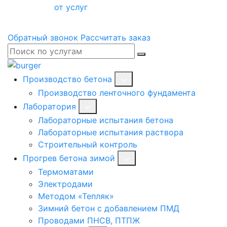
от услуг
Обратный звонок
Рассчитать заказ
Производство бетона
Производство ленточного фундамента
Лаборатория
Лабораторные испытания бетона
Лабораторные испытания раствора
Строительный контроль
Прогрев бетона зимой
Термоматами
Электродами
Методом «Тепляк»
Зимний бетон с добавлением ПМД
Проводами ПНСВ, ПТПЖ