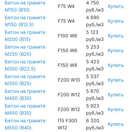
Бетон на граните
4 750
F75 W4
Купить
М150 (B10)
руб./м3
Бетон на граните
4 690
F75 W4
Купить
М150 (B12.5)
руб./м3
Бетон на граните
5 123
F100 W6
Купить
М200 (B15)
руб./м3
Бетон на граните
5 253
F150 W6
Купить
М250 (B20)
руб./м3
Бетон на граните
5 423
F150 W8
Купить
М300 (B22.5)
руб./м3
Бетон на граните
5 537
F200 W10
Купить
М350 (B25)
руб./м3
Бетон на граните
5 670
F200 W12
Купить
М400 (B30)
руб./м3
Бетон на граните
5 923
F200 W12
Купить
М450 (B35)
руб./м3
Бетон на граните
П5 F300
6 320
Купить
М550 (B40)
W12
руб./м3