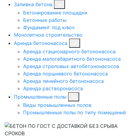
Заливка бетона
Бетонирование площадки
Бетонные работы
Фундамент под ключ
Монолитное строительство
Аренда бетононасоса
Аренда стационарного бетононасоса
Аренда малогабаритного бетононасоса
Аренда стреловых автобетононасосов
Аренда поршневого бетононасоса
Аренда линейного бетононасоса
Аренда растворонасоса
Промышленные полы
Виды промышленных полов
Промышленные полы по типу помещений