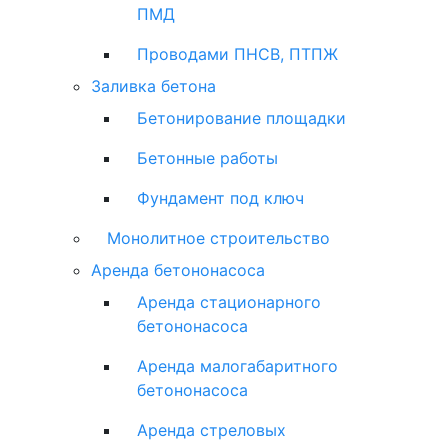
ПМД
Проводами ПНСВ, ПТПЖ
Заливка бетона
Бетонирование площадки
Бетонные работы
Фундамент под ключ
Монолитное строительство
Аренда бетононасоса
Аренда стационарного
бетононасоса
Аренда малогабаритного
бетононасоса
Аренда стреловых