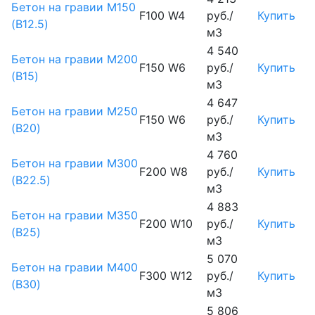
Бетон на гравии М150
F100 W4
руб./
Купить
(B12.5)
м3
4 540
Бетон на гравии М200
F150 W6
руб./
Купить
(B15)
м3
4 647
Бетон на гравии М250
F150 W6
руб./
Купить
(B20)
м3
4 760
Бетон на гравии М300
F200 W8
руб./
Купить
(B22.5)
м3
4 883
Бетон на гравии М350
F200 W10
руб./
Купить
(B25)
м3
5 070
Бетон на гравии М400
F300 W12
руб./
Купить
(B30)
м3
5 806