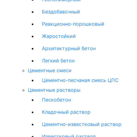
Бездобавочный
Реакционно-порошковый
Жаростойкий
Архитектурный бетон
Легкий бетон
Цементные смеси
Цементно-песчаная смесь ЦПС
Цементные растворы
Пескобетон
Кладочный раствор
Цементно-известковый раствор
Известковый раствор