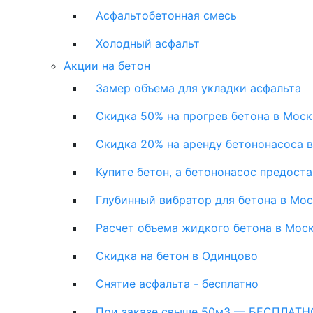
Асфальтобетонная смесь
Холодный асфальт
Акции на бетон
Замер объема для укладки асфальта
Скидка 50% на прогрев бетона в Моск
Скидка 20% на аренду бетононасоса 
Купите бетон, а бетононасос предост
Глубинный вибратор для бетона в Мо
Расчет объема жидкого бетона в Мос
Скидка на бетон в Одинцово
Снятие асфальта - бесплатно
При заказе свыше 50м3 — БЕСПЛАТНО