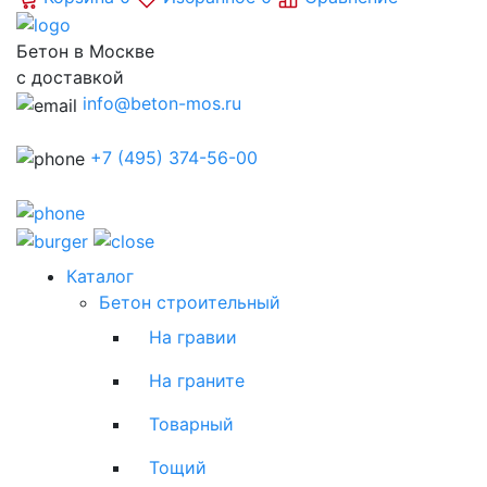
Бетон в Москве
с доставкой
info@beton-mos.ru
+7 (495) 374-56-00
Каталог
Бетон строительный
На гравии
На граните
Товарный
Тощий