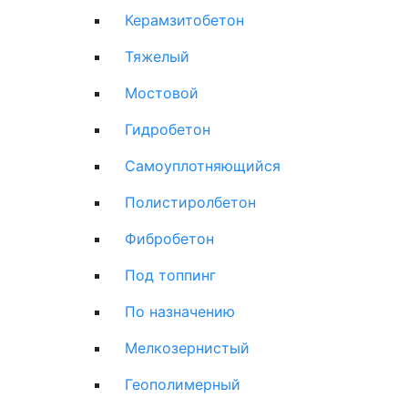
Керамзитобетон
Тяжелый
Мостовой
Гидробетон
Самоуплотняющийся
Полистиролбетон
Фибробетон
Под топпинг
По назначению
Мелкозернистый
Геополимерный