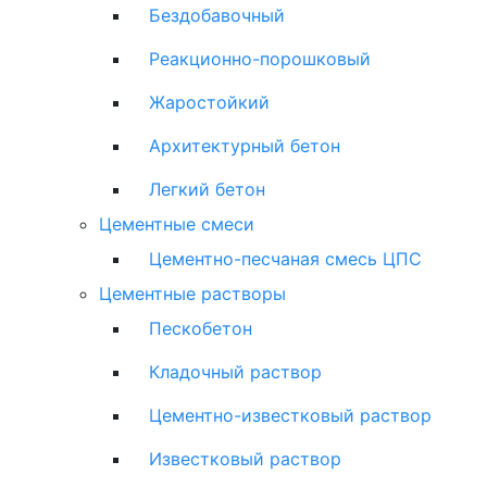
Бездобавочный
Реакционно-порошковый
Жаростойкий
Архитектурный бетон
Легкий бетон
Цементные смеси
Цементно-песчаная смесь ЦПС
Цементные растворы
Пескобетон
Кладочный раствор
Цементно-известковый раствор
Известковый раствор