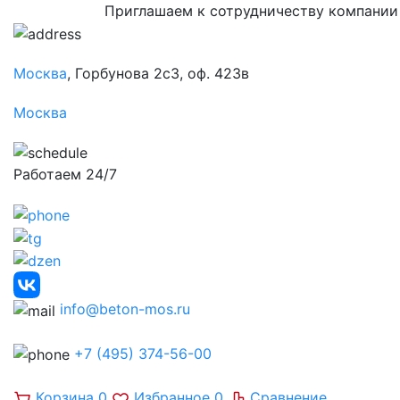
Приглашаем к сотрудничеству компании
Москва
, Горбунова 2с3, оф. 423в
Москва
Работаем 24/7
info@beton-mos.ru
+7 (495) 374-56-00
Корзина
0
Избранное
0
Сравнение