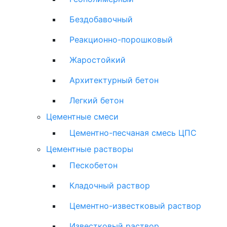
Бездобавочный
Реакционно-порошковый
Жаростойкий
Архитектурный бетон
Легкий бетон
Цементные смеси
Цементно-песчаная смесь ЦПС
Цементные растворы
Пескобетон
Кладочный раствор
Цементно-известковый раствор
Известковый раствор