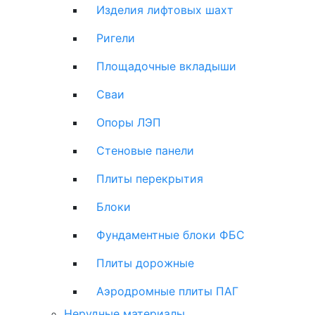
Изделия лифтовых шахт
Ригели
Площадочные вкладыши
Сваи
Опоры ЛЭП
Стеновые панели
Плиты перекрытия
Блоки
Фундаментные блоки ФБС
Плиты дорожные
Аэродромные плиты ПАГ
Нерудные материалы