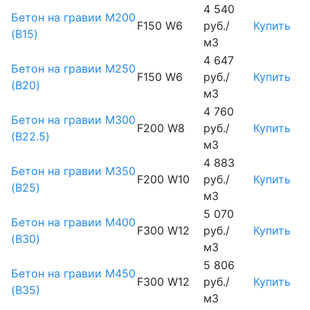
4 540
Бетон на гравии М200
F150 W6
руб./
Купить
(B15)
м3
4 647
Бетон на гравии М250
F150 W6
руб./
Купить
(B20)
м3
4 760
Бетон на гравии М300
F200 W8
руб./
Купить
(B22.5)
м3
4 883
Бетон на гравии М350
F200 W10
руб./
Купить
(B25)
м3
5 070
Бетон на гравии М400
F300 W12
руб./
Купить
(B30)
м3
5 806
Бетон на гравии М450
F300 W12
руб./
Купить
(В35)
м3