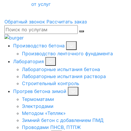
от услуг
Обратный звонок
Рассчитать заказ
Производство бетона
Производство ленточного фундамента
Лаборатория
Лабораторные испытания бетона
Лабораторные испытания раствора
Строительный контроль
Прогрев бетона зимой
Термоматами
Электродами
Методом «Тепляк»
Зимний бетон с добавлением ПМД
Проводами ПНСВ, ПТПЖ