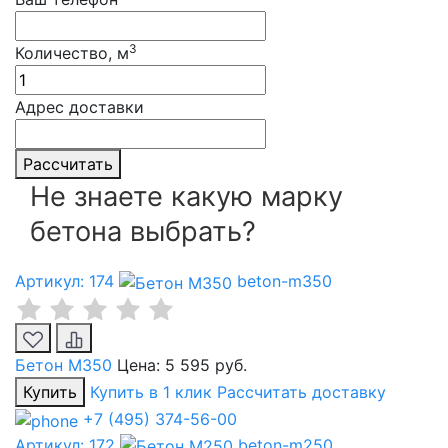
3
Количество, м
Адрес доставки
Рассчитать
Не знаете какую марку
бетона выбрать?
Артикул: 174
beton-m350
Бетон М350
Цена:
5 595 руб.
Купить
Купить в 1 клик
Рассчитать доставку
+7 (495) 374-56-00
Артикул: 172
beton-m250