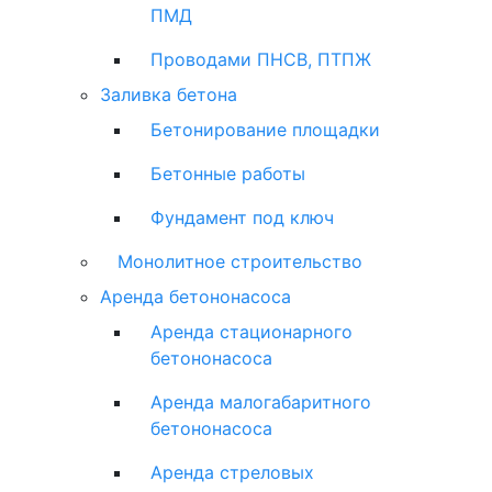
ПМД
Проводами ПНСВ, ПТПЖ
Заливка бетона
Бетонирование площадки
Бетонные работы
Фундамент под ключ
Монолитное строительство
Аренда бетононасоса
Аренда стационарного
бетононасоса
Аренда малогабаритного
бетононасоса
Аренда стреловых