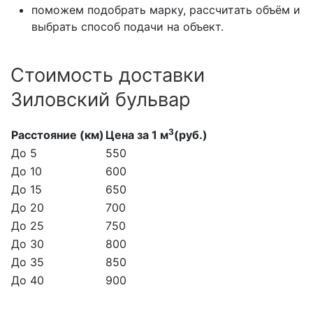
поможем подобрать марку, рассчитать объём и
выбрать способ подачи на объект.
Стоимость доставки
Зиловский бульвар
3
Расстояние (км)
Цена за 1 м
(руб.)
До 5
550
До 10
600
До 15
650
До 20
700
До 25
750
До 30
800
До 35
850
До 40
900