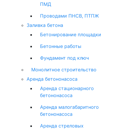
ПМД
Проводами ПНСВ, ПТПЖ
Заливка бетона
Бетонирование площадки
Бетонные работы
Фундамент под ключ
Монолитное строительство
Аренда бетононасоса
Аренда стационарного
бетононасоса
Аренда малогабаритного
бетононасоса
Аренда стреловых