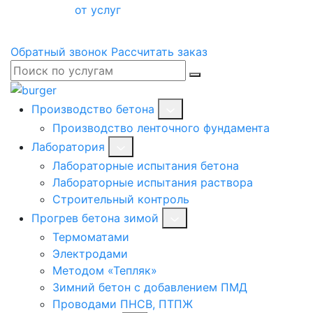
от услуг
Обратный звонок
Рассчитать заказ
Производство бетона
Производство ленточного фундамента
Лаборатория
Лабораторные испытания бетона
Лабораторные испытания раствора
Строительный контроль
Прогрев бетона зимой
Термоматами
Электродами
Методом «Тепляк»
Зимний бетон с добавлением ПМД
Проводами ПНСВ, ПТПЖ