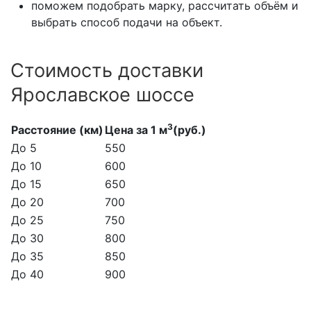
поможем подобрать марку, рассчитать объём и
выбрать способ подачи на объект.
Стоимость доставки
Ярославское шоссе
3
Расстояние (км)
Цена за 1 м
(руб.)
До 5
550
До 10
600
До 15
650
До 20
700
До 25
750
До 30
800
До 35
850
До 40
900