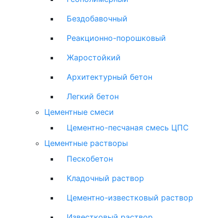
Бездобавочный
Реакционно-порошковый
Жаростойкий
Архитектурный бетон
Легкий бетон
Цементные смеси
Цементно-песчаная смесь ЦПС
Цементные растворы
Пескобетон
Кладочный раствор
Цементно-известковый раствор
Известковый раствор