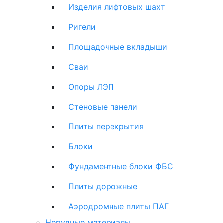
Изделия лифтовых шахт
Ригели
Площадочные вкладыши
Сваи
Опоры ЛЭП
Стеновые панели
Плиты перекрытия
Блоки
Фундаментные блоки ФБС
Плиты дорожные
Аэродромные плиты ПАГ
Нерудные материалы