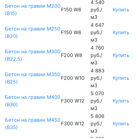
4 540
Бетон на гравии М200
F150 W6
руб./
Купить
(B15)
м3
4 647
Бетон на гравии М250
F150 W6
руб./
Купить
(B20)
м3
4 760
Бетон на гравии М300
F200 W8
руб./
Купить
(B22.5)
м3
4 883
Бетон на гравии М350
F200 W10
руб./
Купить
(B25)
м3
5 070
Бетон на гравии М400
F300 W12
руб./
Купить
(B30)
м3
5 806
Бетон на гравии М450
F300 W12
руб./
Купить
(В35)
м3