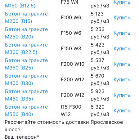
F75 W4
Купить
М150 (B12.5)
руб./м3
Бетон на граните
5 123
F100 W6
Купить
М200 (B15)
руб./м3
Бетон на граните
5 253
F150 W6
Купить
М250 (B20)
руб./м3
Бетон на граните
5 423
F150 W8
Купить
М300 (B22.5)
руб./м3
Бетон на граните
5 537
F200 W10
Купить
М350 (B25)
руб./м3
Бетон на граните
5 670
F200 W12
Купить
М400 (B30)
руб./м3
Бетон на граните
5 923
F200 W12
Купить
М450 (B35)
руб./м3
Бетон на граните
П5 F300
6 320
Купить
М550 (B40)
W12
руб./м3
Рассчитайте стоимость доставки Ярославское
шоссе
Ваш телефон*