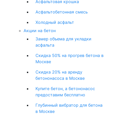
Асфальтовая крошка
Асфальтобетонная смесь
Холодный асфальт
Акции на бетон
Замер объема для укладки
асфальта
Скидка 50% на прогрев бетона в
Москве
Скидка 20% на аренду
бетононасоса в Москве
Купите бетон, а бетононасос
предоставим бесплатно
Глубинный вибратор для бетона
в Москве