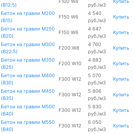
F100 W4
Купить
(B12.5)
руб./м3
Бетон на гравии М200
4 540
F150 W6
Купить
(B15)
руб./м3
Бетон на гравии М250
4 647
F150 W6
Купить
(B20)
руб./м3
Бетон на гравии М300
4 760
F200 W8
Купить
(B22.5)
руб./м3
Бетон на гравии М350
4 883
F200 W10
Купить
(B25)
руб./м3
Бетон на гравии М400
5 070
F300 W12
Купить
(B30)
руб./м3
Бетон на гравии М450
5 806
F300 W12
Купить
(В35)
руб./м3
Бетон на гравии М500
5 830
F300 W12
Купить
(В40)
руб./м3
Бетон на гравии М550
6 050
F300 W12
Купить
(В40)
руб./м3