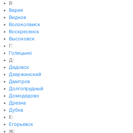
В:
Верея
Видное
Волоколамск
Воскресенск
Высоковск
Г:
Голицыно
Д:
Дедовск
Дзержинский
Дмитров
Долгопрудный
Домодедово
Дрезна
Дубна
Е:
Егорьевск
Ж: