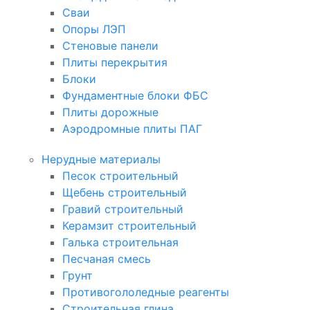
Сваи
Опоры ЛЭП
Стеновые панели
Плиты перекрытия
Блоки
Фундаментные блоки ФБС
Плиты дорожные
Аэродромные плиты ПАГ
Нерудные материалы
Песок строительный
Щебень строительный
Гравий строительный
Керамзит строительный
Галька строительная
Песчаная смесь
Грунт
Противогололедные реагенты
Строительная глина