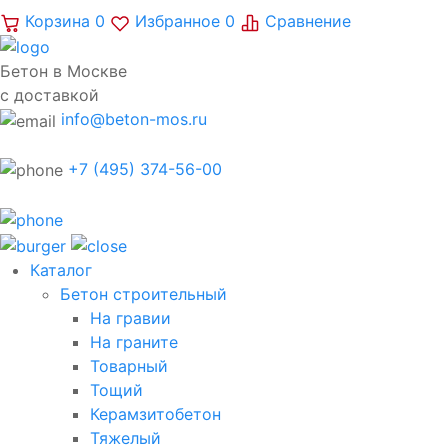
Корзина
0
Избранное
0
Сравнение
Бетон в Москве
с доставкой
info@beton-mos.ru
+7 (495) 374-56-00
Каталог
Бетон строительный
На гравии
На граните
Товарный
Тощий
Керамзитобетон
Тяжелый