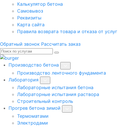
Калькулятор бетона
Самовывоз
Реквизиты
Карта сайта
Правила возврата товара и отказа от услуг
Обратный звонок
Рассчитать заказ
Производство бетона
Производство ленточного фундамента
Лаборатория
Лабораторные испытания бетона
Лабораторные испытания раствора
Строительный контроль
Прогрев бетона зимой
Термоматами
Электродами