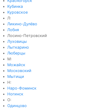
Красногорск
Кубинка
Куровское
Л:
Ликино-Дулёво
Лобня
Лосино-Петровский
Луховицы
Лыткарино
Люберцы
М:
Можайск
Московский
Мытищи
Н:
Наро-Фоминск
Ногинск
О:
Одинцово