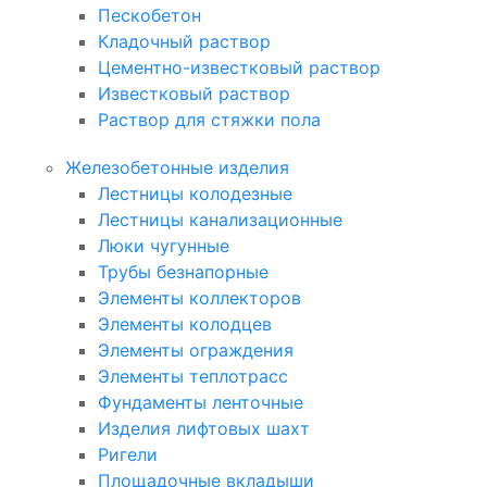
Пескобетон
Кладочный раствор
Цементно-известковый раствор
Известковый раствор
Раствор для стяжки пола
Железобетонные изделия
Лестницы колодезные
Лестницы канализационные
Люки чугунные
Трубы безнапорные
Элементы коллекторов
Элементы колодцев
Элементы ограждения
Элементы теплотрасс
Фундаменты ленточные
Изделия лифтовых шахт
Ригели
Площадочные вкладыши