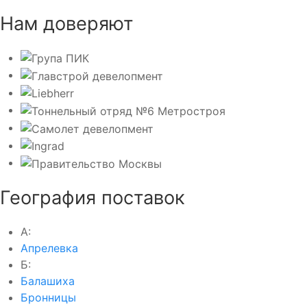
Нам доверяют
География поставок
А:
Апрелевка
Б:
Балашиха
Бронницы