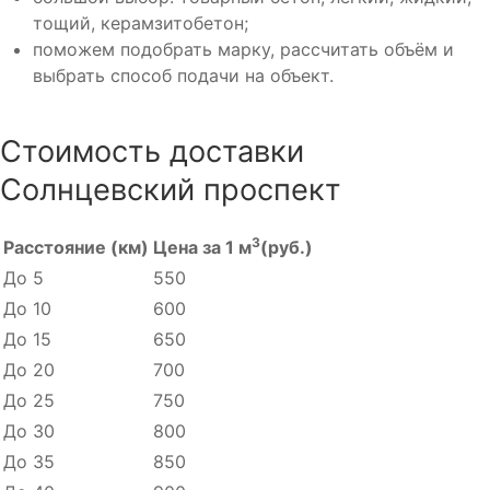
тощий, керамзитобетон;
поможем подобрать марку, рассчитать объём и
выбрать способ подачи на объект.
Стоимость доставки
Солнцевский проспект
3
Расстояние (км)
Цена за 1 м
(руб.)
До 5
550
До 10
600
До 15
650
До 20
700
До 25
750
До 30
800
До 35
850