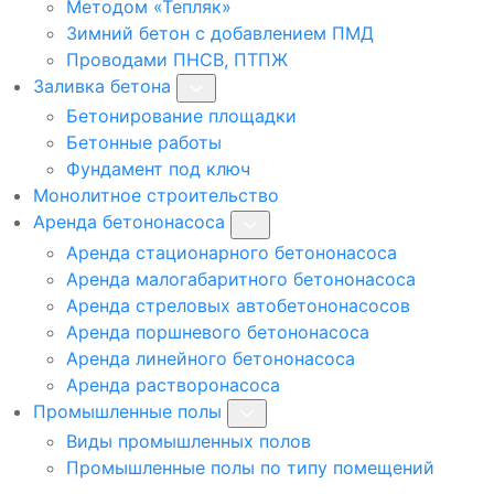
Методом «Тепляк»
Зимний бетон с добавлением ПМД
Проводами ПНСВ, ПТПЖ
Заливка бетона
Бетонирование площадки
Бетонные работы
Фундамент под ключ
Монолитное строительство
Аренда бетононасоса
Аренда стационарного бетононасоса
Аренда малогабаритного бетононасоса
Аренда стреловых автобетононасосов
Аренда поршневого бетононасоса
Аренда линейного бетононасоса
Аренда растворонасоса
Промышленные полы
Виды промышленных полов
Промышленные полы по типу помещений