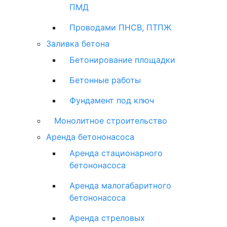
ПМД
Проводами ПНСВ, ПТПЖ
Заливка бетона
Бетонирование площадки
Бетонные работы
Фундамент под ключ
Монолитное строительство
Аренда бетононасоса
Аренда стационарного
бетононасоса
Аренда малогабаритного
бетононасоса
Аренда стреловых