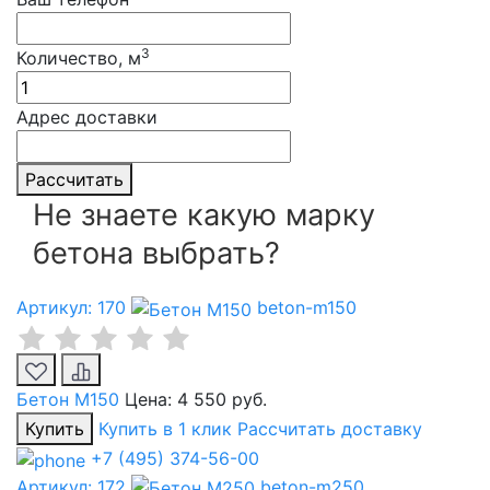
3
Количество, м
Адрес доставки
Рассчитать
Не знаете какую марку
бетона выбрать?
Артикул: 170
beton-m150
Бетон М150
Цена:
4 550 руб.
Купить
Купить в 1 клик
Рассчитать доставку
+7 (495) 374-56-00
Артикул: 172
beton-m250