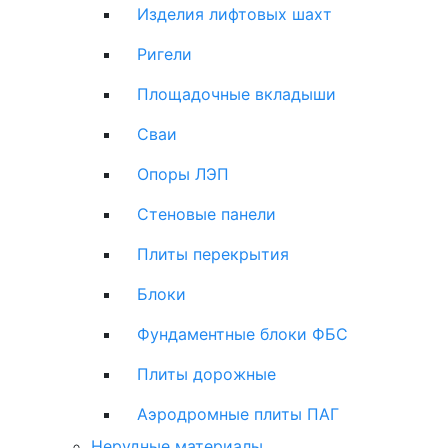
Изделия лифтовых шахт
Ригели
Площадочные вкладыши
Сваи
Опоры ЛЭП
Стеновые панели
Плиты перекрытия
Блоки
Фундаментные блоки ФБС
Плиты дорожные
Аэродромные плиты ПАГ
Нерудные материалы