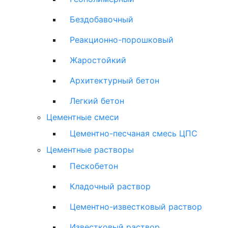
Бездобавочный
Реакционно-порошковый
Жаростойкий
Архитектурный бетон
Легкий бетон
Цементные смеси
Цементно-песчаная смесь ЦПС
Цементные растворы
Пескобетон
Кладочный раствор
Цементно-известковый раствор
Известковый раствор