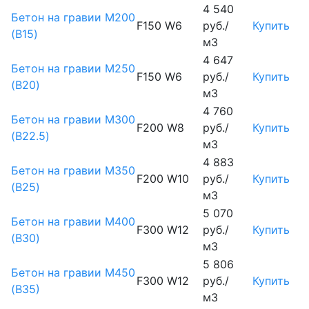
4 540
Бетон на гравии М200
F150 W6
руб./
Купить
(B15)
м3
4 647
Бетон на гравии М250
F150 W6
руб./
Купить
(B20)
м3
4 760
Бетон на гравии М300
F200 W8
руб./
Купить
(B22.5)
м3
4 883
Бетон на гравии М350
F200 W10
руб./
Купить
(B25)
м3
5 070
Бетон на гравии М400
F300 W12
руб./
Купить
(B30)
м3
5 806
Бетон на гравии М450
F300 W12
руб./
Купить
(В35)
м3