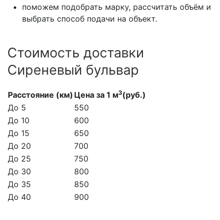
поможем подобрать марку, рассчитать объём и
выбрать способ подачи на объект.
Стоимость доставки
Сиреневый бульвар
3
Расстояние (км)
Цена за 1 м
(руб.)
До 5
550
До 10
600
До 15
650
До 20
700
До 25
750
До 30
800
До 35
850
До 40
900