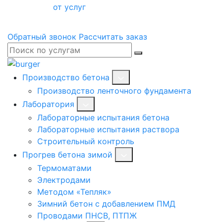
от услуг
Обратный звонок
Рассчитать заказ
Производство бетона
Производство ленточного фундамента
Лаборатория
Лабораторные испытания бетона
Лабораторные испытания раствора
Строительный контроль
Прогрев бетона зимой
Термоматами
Электродами
Методом «Тепляк»
Зимний бетон с добавлением ПМД
Проводами ПНСВ, ПТПЖ