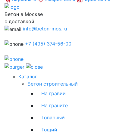
Бетон в Москве
с доставкой
info@beton-mos.ru
+7 (495) 374-56-00
Каталог
Бетон строительный
На гравии
На граните
Товарный
Тощий