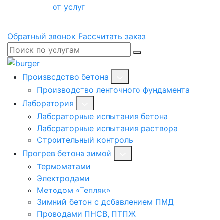
от услуг
Обратный звонок
Рассчитать заказ
Производство бетона
Производство ленточного фундамента
Лаборатория
Лабораторные испытания бетона
Лабораторные испытания раствора
Строительный контроль
Прогрев бетона зимой
Термоматами
Электродами
Методом «Тепляк»
Зимний бетон с добавлением ПМД
Проводами ПНСВ, ПТПЖ