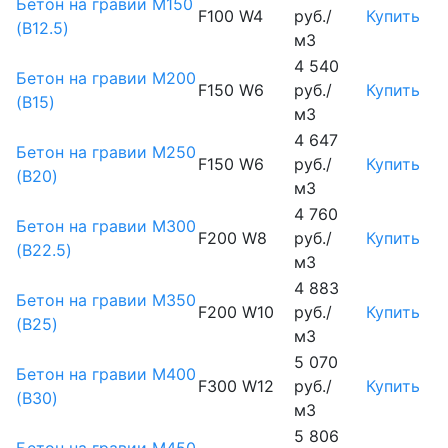
Бетон на гравии М150
F100 W4
руб./
Купить
(B12.5)
м3
4 540
Бетон на гравии М200
F150 W6
руб./
Купить
(B15)
м3
4 647
Бетон на гравии М250
F150 W6
руб./
Купить
(B20)
м3
4 760
Бетон на гравии М300
F200 W8
руб./
Купить
(B22.5)
м3
4 883
Бетон на гравии М350
F200 W10
руб./
Купить
(B25)
м3
5 070
Бетон на гравии М400
F300 W12
руб./
Купить
(B30)
м3
5 806
Бетон на гравии М450