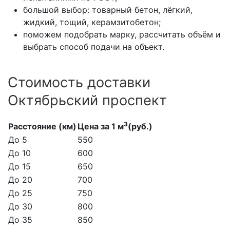
большой выбор: товарный бетон, лёгкий,
жидкий, тощий, керамзитобетон;
поможем подобрать марку, рассчитать объём и
выбрать способ подачи на объект.
Стоимость доставки
Октябрьский проспект
3
Расстояние (км)
Цена за 1 м
(руб.)
До 5
550
До 10
600
До 15
650
До 20
700
До 25
750
До 30
800
До 35
850