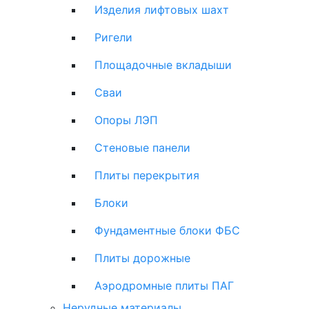
Изделия лифтовых шахт
Ригели
Площадочные вкладыши
Сваи
Опоры ЛЭП
Стеновые панели
Плиты перекрытия
Блоки
Фундаментные блоки ФБС
Плиты дорожные
Аэродромные плиты ПАГ
Нерудные материалы