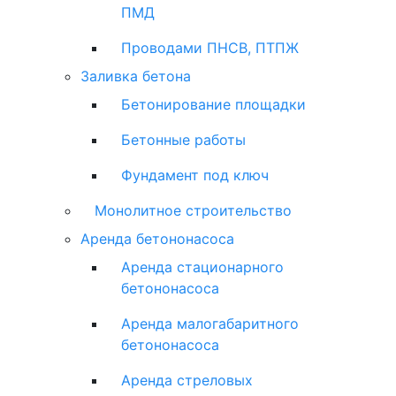
ПМД
Проводами ПНСВ, ПТПЖ
Заливка бетона
Бетонирование площадки
Бетонные работы
Фундамент под ключ
Монолитное строительство
Аренда бетононасоса
Аренда стационарного
бетононасоса
Аренда малогабаритного
бетононасоса
Аренда стреловых