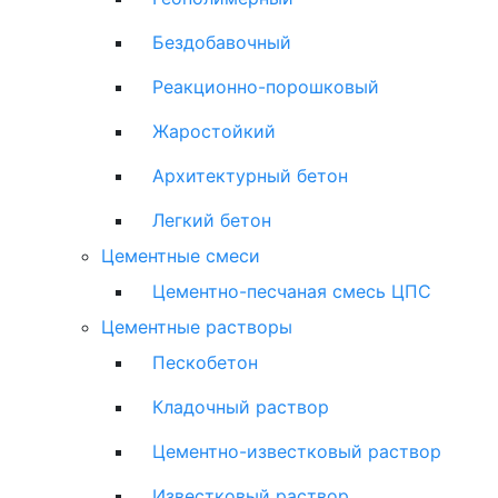
Бездобавочный
Реакционно-порошковый
Жаростойкий
Архитектурный бетон
Легкий бетон
Цементные смеси
Цементно-песчаная смесь ЦПС
Цементные растворы
Пескобетон
Кладочный раствор
Цементно-известковый раствор
Известковый раствор