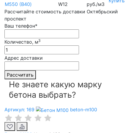
Купить
М550 (B40)
W12
руб./м3
Рассчитайте стоимость доставки Октябрьский
проспект
Ваш телефон*
3
Количество, м
Адрес доставки
Рассчитать
Не знаете какую марку
бетона выбрать?
Артикул: 169
beton-m100