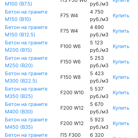
М100 (B7.5)
руб./м3
Бетон на граните
4 750
F75 W4
Купить
М150 (B10)
руб./м3
Бетон на граните
4 690
F75 W4
Купить
М150 (B12.5)
руб./м3
Бетон на граните
5 123
F100 W6
Купить
М200 (B15)
руб./м3
Бетон на граните
5 253
F150 W6
Купить
М250 (B20)
руб./м3
Бетон на граните
5 423
F150 W8
Купить
М300 (B22.5)
руб./м3
Бетон на граните
5 537
F200 W10
Купить
М350 (B25)
руб./м3
Бетон на граните
5 670
F200 W12
Купить
М400 (B30)
руб./м3
Бетон на граните
5 923
F200 W12
Купить
М450 (B35)
руб./м3
Бетон на граните
П5 F300
6 320