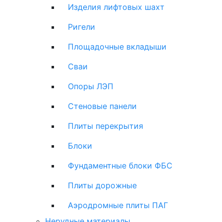
Изделия лифтовых шахт
Ригели
Площадочные вкладыши
Сваи
Опоры ЛЭП
Стеновые панели
Плиты перекрытия
Блоки
Фундаментные блоки ФБС
Плиты дорожные
Аэродромные плиты ПАГ
Нерудные материалы