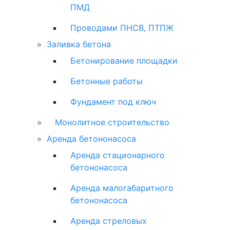
ПМД
Проводами ПНСВ, ПТПЖ
Заливка бетона
Бетонирование площадки
Бетонные работы
Фундамент под ключ
Монолитное строительство
Аренда бетононасоса
Аренда стационарного
бетононасоса
Аренда малогабаритного
бетононасоса
Аренда стреловых