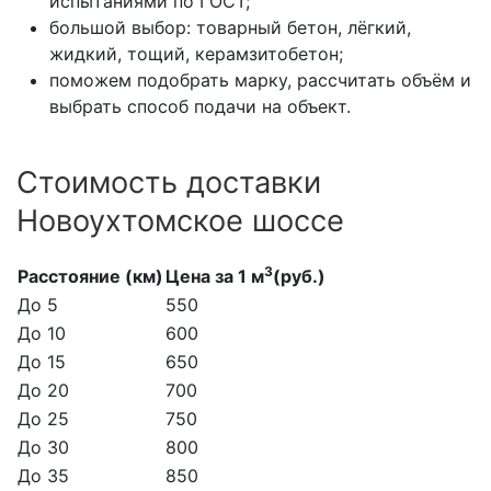
испытаниями по ГОСТ;
большой выбор: товарный бетон, лёгкий,
жидкий, тощий, керамзитобетон;
поможем подобрать марку, рассчитать объём и
выбрать способ подачи на объект.
Стоимость доставки
Новоухтомское шоссе
3
Расстояние (км)
Цена за 1 м
(руб.)
До 5
550
До 10
600
До 15
650
До 20
700
До 25
750
До 30
800
До 35
850