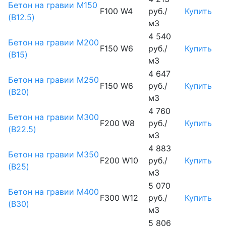
Бетон на гравии М150
F100 W4
руб./
Купить
(B12.5)
м3
4 540
Бетон на гравии М200
F150 W6
руб./
Купить
(B15)
м3
4 647
Бетон на гравии М250
F150 W6
руб./
Купить
(B20)
м3
4 760
Бетон на гравии М300
F200 W8
руб./
Купить
(B22.5)
м3
4 883
Бетон на гравии М350
F200 W10
руб./
Купить
(B25)
м3
5 070
Бетон на гравии М400
F300 W12
руб./
Купить
(B30)
м3
5 806