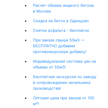
Расчет объема жидкого бетона
в Москве
Скидка на бетон в Одинцово
Снятие асфальта - бесплатно
При заказе свыше 50м3 —
БЕСПЛАТНО добавим
противоморозную добавку!
Индивидуальная система цен на
объемы от 50м3!
Бесплатная экскурсия по заводу
в сопровождении начальника
производства!
Оптовая цена при заказе от 100
м³!