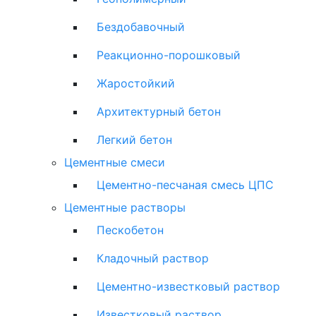
Бездобавочный
Реакционно-порошковый
Жаростойкий
Архитектурный бетон
Легкий бетон
Цементные смеси
Цементно-песчаная смесь ЦПС
Цементные растворы
Пескобетон
Кладочный раствор
Цементно-известковый раствор
Известковый раствор