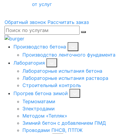
от услуг
Обратный звонок
Рассчитать заказ
Производство бетона
Производство ленточного фундамента
Лаборатория
Лабораторные испытания бетона
Лабораторные испытания раствора
Строительный контроль
Прогрев бетона зимой
Термоматами
Электродами
Методом «Тепляк»
Зимний бетон с добавлением ПМД
Проводами ПНСВ, ПТПЖ