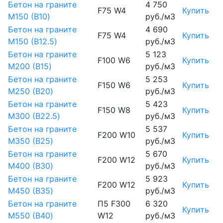
Бетон на граните
4 750
F75 W4
Купить
М150 (B10)
руб./м3
Бетон на граните
4 690
F75 W4
Купить
М150 (B12.5)
руб./м3
Бетон на граните
5 123
F100 W6
Купить
М200 (B15)
руб./м3
Бетон на граните
5 253
F150 W6
Купить
М250 (B20)
руб./м3
Бетон на граните
5 423
F150 W8
Купить
М300 (B22.5)
руб./м3
Бетон на граните
5 537
F200 W10
Купить
М350 (B25)
руб./м3
Бетон на граните
5 670
F200 W12
Купить
М400 (B30)
руб./м3
Бетон на граните
5 923
F200 W12
Купить
М450 (B35)
руб./м3
Бетон на граните
П5 F300
6 320
Купить
М550 (B40)
W12
руб./м3