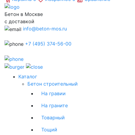
Бетон в Москве
с доставкой
info@beton-mos.ru
+7 (495) 374-56-00
Каталог
Бетон строительный
На гравии
На граните
Товарный
Тощий