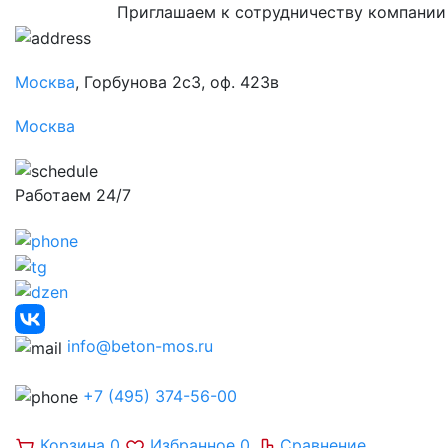
Приглашаем к сотрудничеству компании
Москва
, Горбунова 2с3, оф. 423в
Москва
Работаем 24/7
info@beton-mos.ru
+7 (495) 374-56-00
Корзина
0
Избранное
0
Сравнение