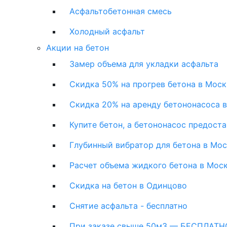
Асфальтобетонная смесь
Холодный асфальт
Акции на бетон
Замер объема для укладки асфальта
Скидка 50% на прогрев бетона в Моск
Скидка 20% на аренду бетононасоса 
Купите бетон, а бетононасос предост
Глубинный вибратор для бетона в Мо
Расчет объема жидкого бетона в Мос
Скидка на бетон в Одинцово
Снятие асфальта - бесплатно
При заказе свыше 50м3 — БЕСПЛАТНО