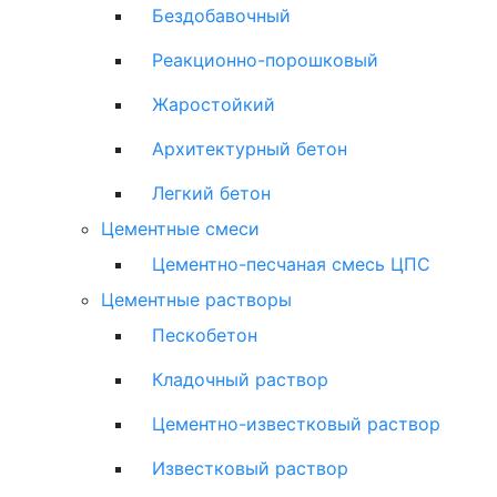
Бездобавочный
Реакционно-порошковый
Жаростойкий
Архитектурный бетон
Легкий бетон
Цементные смеси
Цементно-песчаная смесь ЦПС
Цементные растворы
Пескобетон
Кладочный раствор
Цементно-известковый раствор
Известковый раствор