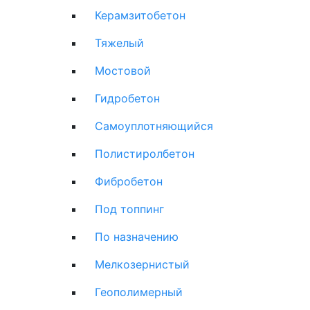
Керамзитобетон
Тяжелый
Мостовой
Гидробетон
Самоуплотняющийся
Полистиролбетон
Фибробетон
Под топпинг
По назначению
Мелкозернистый
Геополимерный