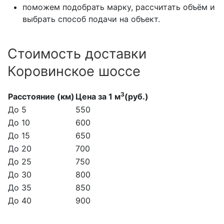
поможем подобрать марку, рассчитать объём и
выбрать способ подачи на объект.
Стоимость доставки
Коровинское шоссе
3
Расстояние (км)
Цена за 1 м
(руб.)
До 5
550
До 10
600
До 15
650
До 20
700
До 25
750
До 30
800
До 35
850
До 40
900