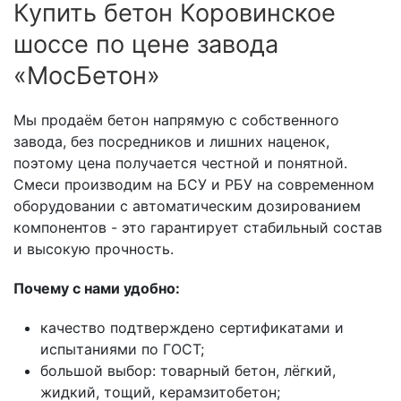
Купить бетон Коровинское
шоссе по цене завода
«МосБетон»
Мы продаём бетон напрямую с собственного
завода, без посредников и лишних наценок,
поэтому цена получается честной и понятной.
Смеси производим на БСУ и РБУ на современном
оборудовании с автоматическим дозированием
компонентов - это гарантирует стабильный состав
и высокую прочность.
Почему с нами удобно:
качество подтверждено сертификатами и
испытаниями по ГОСТ;
большой выбор: товарный бетон, лёгкий,
жидкий, тощий, керамзитобетон;