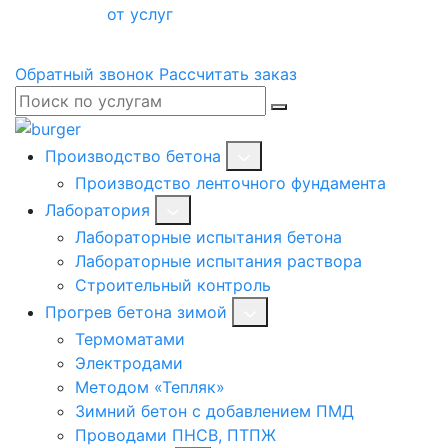
от услуг
Обратный звонок
Рассчитать заказ
Производство бетона
Производство ленточного фундамента
Лаборатория
Лабораторные испытания бетона
Лабораторные испытания раствора
Строительный контроль
Прогрев бетона зимой
Термоматами
Электродами
Методом «Тепляк»
Зимний бетон с добавлением ПМД
Проводами ПНСВ, ПТПЖ