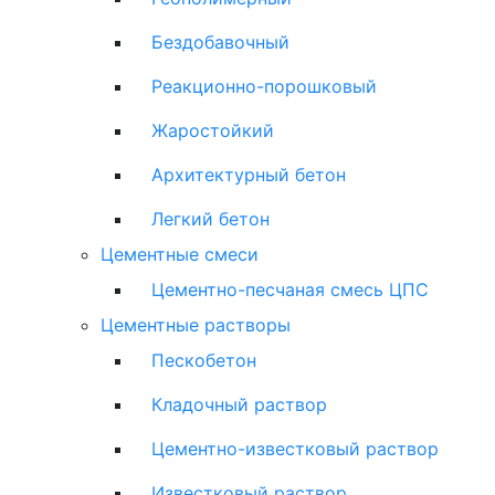
Бездобавочный
Реакционно-порошковый
Жаростойкий
Архитектурный бетон
Легкий бетон
Цементные смеси
Цементно-песчаная смесь ЦПС
Цементные растворы
Пескобетон
Кладочный раствор
Цементно-известковый раствор
Известковый раствор