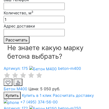
3
Количество, м
Адрес доставки
Рассчитать
Не знаете какую марку
бетона выбрать?
Артикул: 175
beton-m400
Бетон М400
Цена:
5 050 руб.
Купить
Купить в 1 клик
Рассчитать доставку
+7 (495) 374-56-00
Артикул: 172
beton-m250