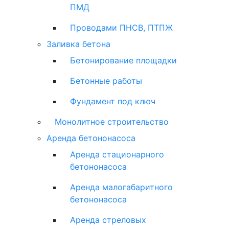
ПМД
Проводами ПНСВ, ПТПЖ
Заливка бетона
Бетонирование площадки
Бетонные работы
Фундамент под ключ
Монолитное строительство
Аренда бетононасоса
Аренда стационарного
бетононасоса
Аренда малогабаритного
бетононасоса
Аренда стреловых