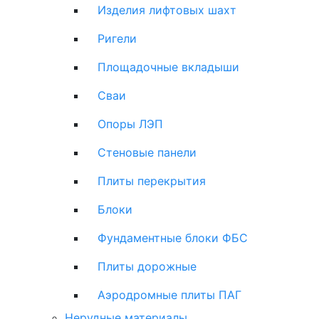
Изделия лифтовых шахт
Ригели
Площадочные вкладыши
Сваи
Опоры ЛЭП
Стеновые панели
Плиты перекрытия
Блоки
Фундаментные блоки ФБС
Плиты дорожные
Аэродромные плиты ПАГ
Нерудные материалы