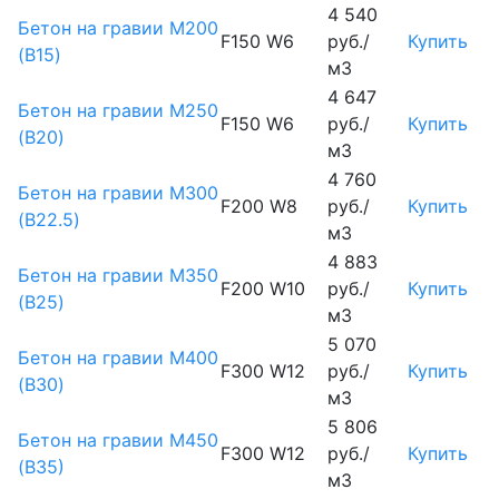
4 540
Бетон на гравии М200
F150 W6
руб./
Купить
(B15)
м3
4 647
Бетон на гравии М250
F150 W6
руб./
Купить
(B20)
м3
4 760
Бетон на гравии М300
F200 W8
руб./
Купить
(B22.5)
м3
4 883
Бетон на гравии М350
F200 W10
руб./
Купить
(B25)
м3
5 070
Бетон на гравии М400
F300 W12
руб./
Купить
(B30)
м3
5 806
Бетон на гравии М450
F300 W12
руб./
Купить
(В35)
м3