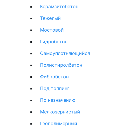
Керамзитобетон
Тяжелый
Мостовой
Гидробетон
Самоуплотняющийся
Полистиролбетон
Фибробетон
Под топпинг
По назначению
Мелкозернистый
Геополимерный