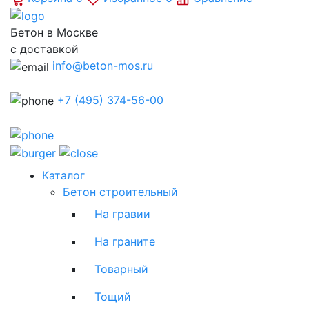
Бетон в Москве
с доставкой
info@beton-mos.ru
+7 (495) 374-56-00
Каталог
Бетон строительный
На гравии
На граните
Товарный
Тощий