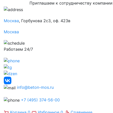
Приглашаем к сотрудничеству компании
Москва
, Горбунова 2с3, оф. 423в
Москва
Работаем 24/7
info@beton-mos.ru
+7 (495) 374-56-00
Корзина
0
Избранное
0
Сравнение