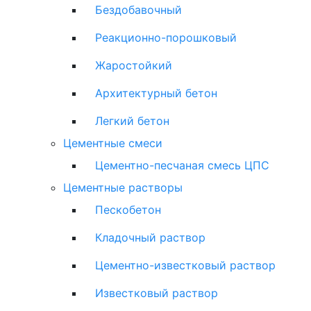
Бездобавочный
Реакционно-порошковый
Жаростойкий
Архитектурный бетон
Легкий бетон
Цементные смеси
Цементно-песчаная смесь ЦПС
Цементные растворы
Пескобетон
Кладочный раствор
Цементно-известковый раствор
Известковый раствор