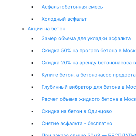
Асфальтобетонная смесь
Холодный асфальт
Акции на бетон
Замер объема для укладки асфальта
Скидка 50% на прогрев бетона в Моск
Скидка 20% на аренду бетононасоса 
Купите бетон, а бетононасос предост
Глубинный вибратор для бетона в Мо
Расчет объема жидкого бетона в Мос
Скидка на бетон в Одинцово
Снятие асфальта - бесплатно
При заказе свыше 50м3 — БЕСПЛАТНО