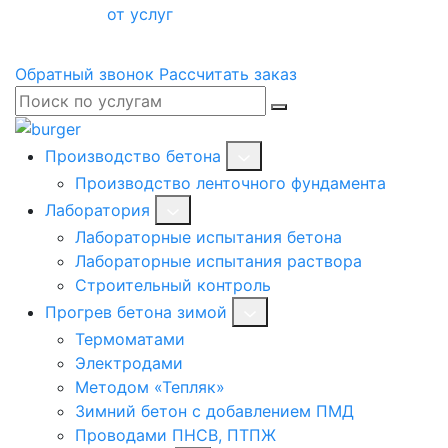
от услуг
Обратный звонок
Рассчитать заказ
Производство бетона
Производство ленточного фундамента
Лаборатория
Лабораторные испытания бетона
Лабораторные испытания раствора
Строительный контроль
Прогрев бетона зимой
Термоматами
Электродами
Методом «Тепляк»
Зимний бетон с добавлением ПМД
Проводами ПНСВ, ПТПЖ