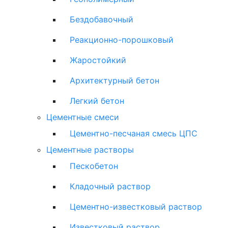
Бездобавочный
Реакционно-порошковый
Жаростойкий
Архитектурный бетон
Легкий бетон
Цементные смеси
Цементно-песчаная смесь ЦПС
Цементные растворы
Пескобетон
Кладочный раствор
Цементно-известковый раствор
Известковый раствор