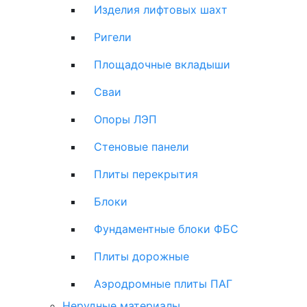
Изделия лифтовых шахт
Ригели
Площадочные вкладыши
Сваи
Опоры ЛЭП
Стеновые панели
Плиты перекрытия
Блоки
Фундаментные блоки ФБС
Плиты дорожные
Аэродромные плиты ПАГ
Нерудные материалы