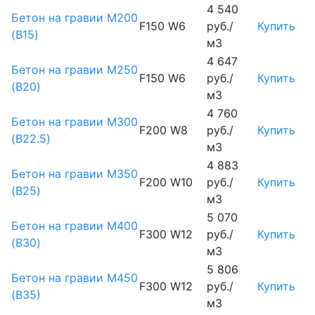
4 540
Бетон на гравии М200
F150 W6
руб./
Купить
(B15)
м3
4 647
Бетон на гравии М250
F150 W6
руб./
Купить
(B20)
м3
4 760
Бетон на гравии М300
F200 W8
руб./
Купить
(B22.5)
м3
4 883
Бетон на гравии М350
F200 W10
руб./
Купить
(B25)
м3
5 070
Бетон на гравии М400
F300 W12
руб./
Купить
(B30)
м3
5 806
Бетон на гравии М450
F300 W12
руб./
Купить
(В35)
м3