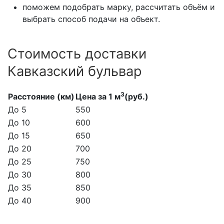
поможем подобрать марку, рассчитать объём и
выбрать способ подачи на объект.
Стоимость доставки
Кавказский бульвар
3
Расстояние (км)
Цена за 1 м
(руб.)
До 5
550
До 10
600
До 15
650
До 20
700
До 25
750
До 30
800
До 35
850
До 40
900