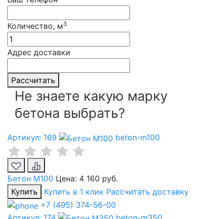
3
Количество, м
Адрес доставки
Рассчитать
Не знаете какую марку
бетона выбрать?
Артикул: 169
beton-m100
Бетон М100
Цена:
4 160 руб.
Купить
Купить в 1 клик
Рассчитать доставку
+7 (495) 374-56-00
Артикул: 174
beton-m350