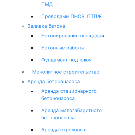
ПМД
Проводами ПНСВ, ПТПЖ
Заливка бетона
Бетонирование площадки
Бетонные работы
Фундамент под ключ
Монолитное строительство
Аренда бетононасоса
Аренда стационарного
бетононасоса
Аренда малогабаритного
бетононасоса
Аренда стреловых