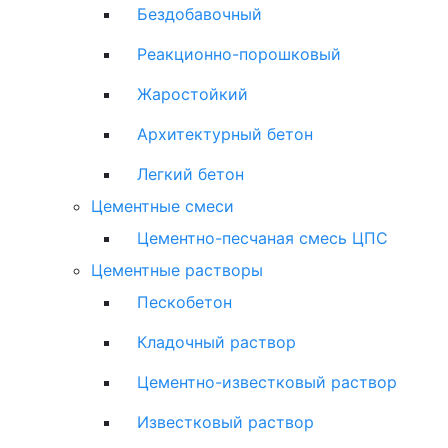
Бездобавочный
Реакционно-порошковый
Жаростойкий
Архитектурный бетон
Легкий бетон
Цементные смеси
Цементно-песчаная смесь ЦПС
Цементные растворы
Пескобетон
Кладочный раствор
Цементно-известковый раствор
Известковый раствор