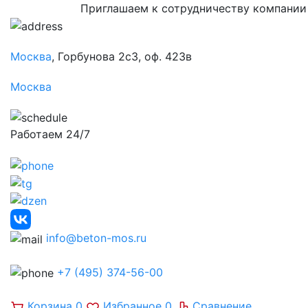
Приглашаем к сотрудничеству компании
Москва
, Горбунова 2с3, оф. 423в
Москва
Работаем 24/7
info@beton-mos.ru
+7 (495) 374-56-00
Корзина
0
Избранное
0
Сравнение