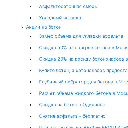
Асфальтобетонная смесь
Холодный асфальт
Акции на бетон
Замер объема для укладки асфальта
Скидка 50% на прогрев бетона в Моск
Скидка 20% на аренду бетононасоса 
Купите бетон, а бетононасос предост
Глубинный вибратор для бетона в Мо
Расчет объема жидкого бетона в Мос
Скидка на бетон в Одинцово
Снятие асфальта - бесплатно
При заказе свыше 50м3 — БЕСПЛАТНО