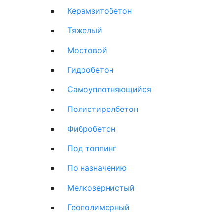
Керамзитобетон
Тяжелый
Мостовой
Гидробетон
Самоуплотняющийся
Полистиролбетон
Фибробетон
Под топпинг
По назначению
Мелкозернистый
Геополимерный