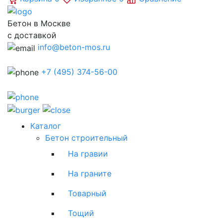
Бетон в Москве
с доставкой
info@beton-mos.ru
+7 (495) 374-56-00
Каталог
Бетон строительный
На гравии
На граните
Товарный
Тощий