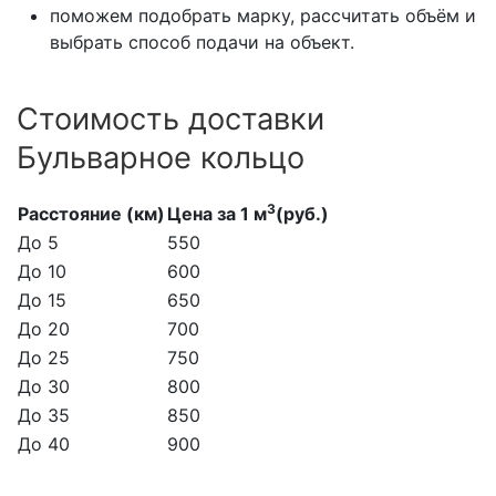
поможем подобрать марку, рассчитать объём и
выбрать способ подачи на объект.
Стоимость доставки
Бульварное кольцо
3
Расстояние (км)
Цена за 1 м
(руб.)
До 5
550
До 10
600
До 15
650
До 20
700
До 25
750
До 30
800
До 35
850
До 40
900