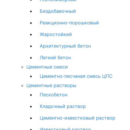
Бездобавочный
Реакционно-порошковый
Жаростойкий
Архитектурный бетон
Легкий бетон
Цементные смеси
Цементно-песчаная смесь ЦПС
Цементные растворы
Пескобетон
Кладочный раствор
Цементно-известковый раствор
Известковый раствор