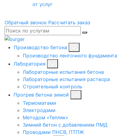
от услуг
Обратный звонок
Рассчитать заказ
Производство бетона
Производство ленточного фундамента
Лаборатория
Лабораторные испытания бетона
Лабораторные испытания раствора
Строительный контроль
Прогрев бетона зимой
Термоматами
Электродами
Методом «Тепляк»
Зимний бетон с добавлением ПМД
Проводами ПНСВ, ПТПЖ