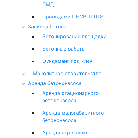
ПМД
Проводами ПНСВ, ПТПЖ
Заливка бетона
Бетонирование площадки
Бетонные работы
Фундамент под ключ
Монолитное строительство
Аренда бетононасоса
Аренда стационарного
бетононасоса
Аренда малогабаритного
бетононасоса
Аренда стреловых