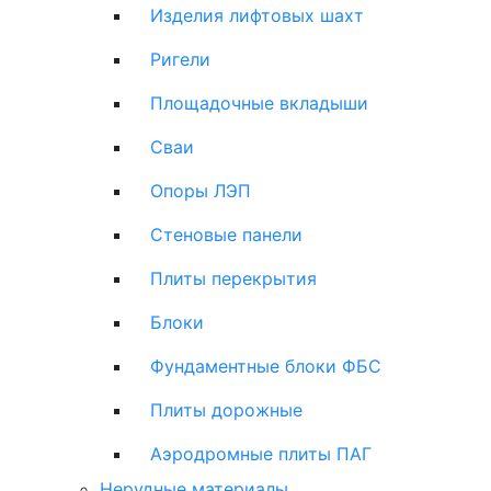
Изделия лифтовых шахт
Ригели
Площадочные вкладыши
Сваи
Опоры ЛЭП
Стеновые панели
Плиты перекрытия
Блоки
Фундаментные блоки ФБС
Плиты дорожные
Аэродромные плиты ПАГ
Нерудные материалы