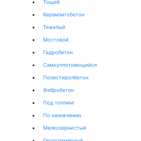
Тощий
Керамзитобетон
Тяжелый
Мостовой
Гидробетон
Самоуплотняющийся
Полистиролбетон
Фибробетон
Под топпинг
По назначению
Мелкозернистый
Геополимерный