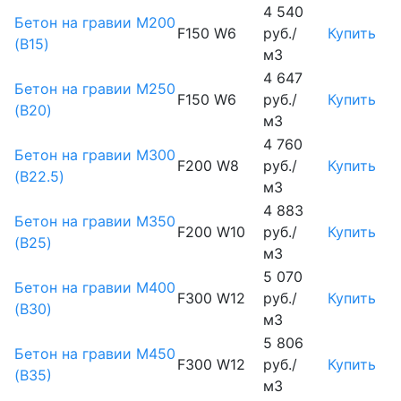
4 540
Бетон на гравии М200
F150 W6
руб./
Купить
(B15)
м3
4 647
Бетон на гравии М250
F150 W6
руб./
Купить
(B20)
м3
4 760
Бетон на гравии М300
F200 W8
руб./
Купить
(B22.5)
м3
4 883
Бетон на гравии М350
F200 W10
руб./
Купить
(B25)
м3
5 070
Бетон на гравии М400
F300 W12
руб./
Купить
(B30)
м3
5 806
Бетон на гравии М450
F300 W12
руб./
Купить
(В35)
м3