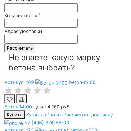
3
Количество, м
Адрес доставки
Рассчитать
Не знаете какую марку
бетона выбрать?
Артикул: 169
beton-m100
Бетон М100
Цена:
4 160 руб.
Купить
Купить в 1 клик
Рассчитать доставку
+7 (495) 374-56-00
Артикул: 173
beton-m300