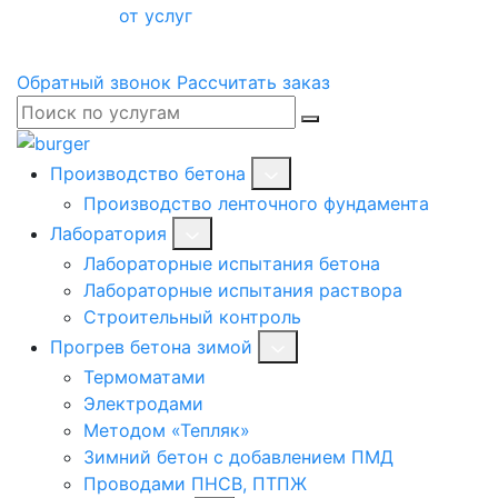
от услуг
Обратный звонок
Рассчитать заказ
Производство бетона
Производство ленточного фундамента
Лаборатория
Лабораторные испытания бетона
Лабораторные испытания раствора
Строительный контроль
Прогрев бетона зимой
Термоматами
Электродами
Методом «Тепляк»
Зимний бетон с добавлением ПМД
Проводами ПНСВ, ПТПЖ