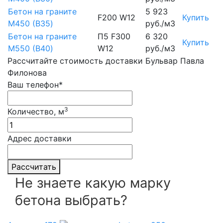
Бетон на граните
5 923
F200 W12
Купить
М450 (B35)
руб./м3
Бетон на граните
П5 F300
6 320
Купить
М550 (B40)
W12
руб./м3
Рассчитайте стоимость доставки Бульвар Павла
Филонова
Ваш телефон*
3
Количество, м
Адрес доставки
Рассчитать
Не знаете какую марку
бетона выбрать?