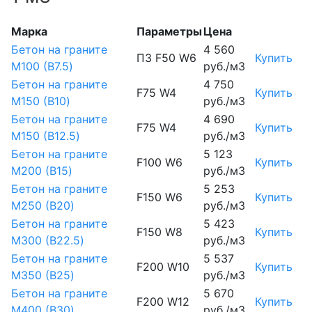
Марка
Параметры
Цена
Бетон на граните
4 560
П3 F50 W6
Купить
М100 (B7.5)
руб./м3
Бетон на граните
4 750
F75 W4
Купить
М150 (B10)
руб./м3
Бетон на граните
4 690
F75 W4
Купить
М150 (B12.5)
руб./м3
Бетон на граните
5 123
F100 W6
Купить
М200 (B15)
руб./м3
Бетон на граните
5 253
F150 W6
Купить
М250 (B20)
руб./м3
Бетон на граните
5 423
F150 W8
Купить
М300 (B22.5)
руб./м3
Бетон на граните
5 537
F200 W10
Купить
М350 (B25)
руб./м3
Бетон на граните
5 670
F200 W12
Купить
М400 (B30)
руб./м3