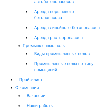
автобетононасосов
Аренда поршневого
бетононасоса
Аренда линейного бетононасоса
Аренда растворонасоса
Промышленные полы
Виды промышленных полов
Промышленные полы по типу
помещений
Прайс-лист
О компании
Вакансии
Наши работы