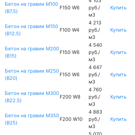
4 103
Бетон на гравии М100
F150 W6
руб./
Купить
(B7.5)
м3
4 213
Бетон на гравии М150
F100 W4
руб./
Купить
(B12.5)
м3
4 540
Бетон на гравии М200
F150 W6
руб./
Купить
(B15)
м3
4 647
Бетон на гравии М250
F150 W6
руб./
Купить
(B20)
м3
4 760
Бетон на гравии М300
F200 W8
руб./
Купить
(B22.5)
м3
4 883
Бетон на гравии М350
F200 W10
руб./
Купить
(B25)
м3
5 070