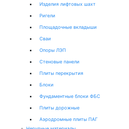
Изделия лифтовых шахт
Ригели
Площадочные вкладыши
Сваи
Опоры ЛЭП
Стеновые панели
Плиты перекрытия
Блоки
Фундаментные блоки ФБС
Плиты дорожные
Аэродромные плиты ПАГ
Нерудные материалы