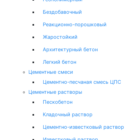
Бездобавочный
Реакционно-порошковый
Жаростойкий
Архитектурный бетон
Легкий бетон
Цементные смеси
Цементно-песчаная смесь ЦПС
Цементные растворы
Пескобетон
Кладочный раствор
Цементно-известковый раствор
Известковый раствор