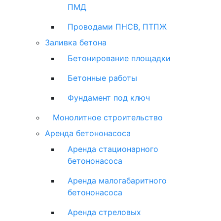
ПМД
Проводами ПНСВ, ПТПЖ
Заливка бетона
Бетонирование площадки
Бетонные работы
Фундамент под ключ
Монолитное строительство
Аренда бетононасоса
Аренда стационарного
бетононасоса
Аренда малогабаритного
бетононасоса
Аренда стреловых