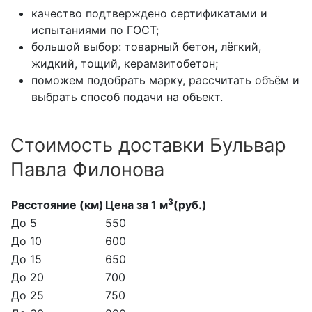
качество подтверждено сертификатами и
испытаниями по ГОСТ;
большой выбор: товарный бетон, лёгкий,
жидкий, тощий, керамзитобетон;
поможем подобрать марку, рассчитать объём и
выбрать способ подачи на объект.
Стоимость доставки Бульвар
Павла Филонова
3
Расстояние (км)
Цена за 1 м
(руб.)
До 5
550
До 10
600
До 15
650
До 20
700
До 25
750