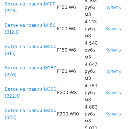
4 103
Бетон на гравии М100
F150 W6
руб./
Купить
(B7.5)
м3
4 213
Бетон на гравии М150
F100 W4
руб./
Купить
(B12.5)
м3
4 540
Бетон на гравии М200
F150 W6
руб./
Купить
(B15)
м3
4 647
Бетон на гравии М250
F150 W6
руб./
Купить
(B20)
м3
4 760
Бетон на гравии М300
F200 W8
руб./
Купить
(B22.5)
м3
4 883
Бетон на гравии М350
F200 W10
руб./
Купить
(B25)
м3
5 070