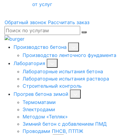
от услуг
Обратный звонок
Рассчитать заказ
Производство бетона
Производство ленточного фундамента
Лаборатория
Лабораторные испытания бетона
Лабораторные испытания раствора
Строительный контроль
Прогрев бетона зимой
Термоматами
Электродами
Методом «Тепляк»
Зимний бетон с добавлением ПМД
Проводами ПНСВ, ПТПЖ