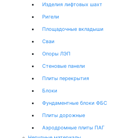
Изделия лифтовых шахт
Ригели
Площадочные вкладыши
Сваи
Опоры ЛЭП
Стеновые панели
Плиты перекрытия
Блоки
Фундаментные блоки ФБС
Плиты дорожные
Аэродромные плиты ПАГ
Нерудные материалы