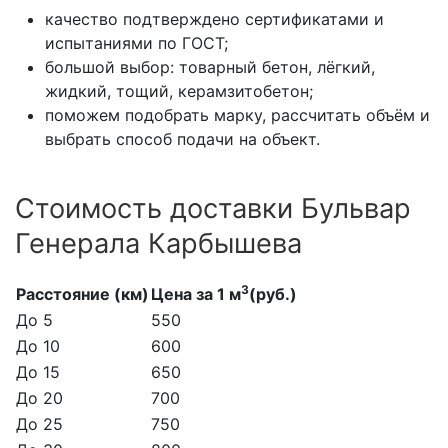
качество подтверждено сертификатами и
испытаниями по ГОСТ;
большой выбор: товарный бетон, лёгкий,
жидкий, тощий, керамзитобетон;
поможем подобрать марку, рассчитать объём и
выбрать способ подачи на объект.
Стоимость доставки Бульвар
Генерала Карбышева
3
Расстояние (км)
Цена за 1 м
(руб.)
До 5
550
До 10
600
До 15
650
До 20
700
До 25
750