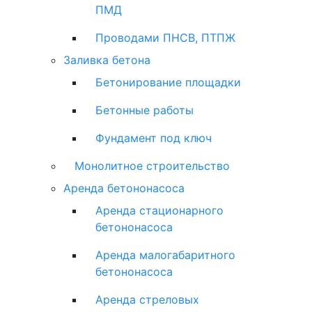
ПМД
Проводами ПНСВ, ПТПЖ
Заливка бетона
Бетонирование площадки
Бетонные работы
Фундамент под ключ
Монолитное строительство
Аренда бетононасоса
Аренда стационарного
бетононасоса
Аренда малогабаритного
бетононасоса
Аренда стреловых