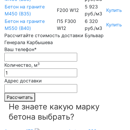
Бетон на граните
5 923
F200 W12
Купить
М450 (B35)
руб./м3
Бетон на граните
П5 F300
6 320
Купить
М550 (B40)
W12
руб./м3
Рассчитайте стоимость доставки Бульвар
Генерала Карбышева
Ваш телефон*
3
Количество, м
Адрес доставки
Рассчитать
Не знаете какую марку
бетона выбрать?