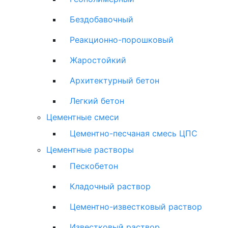
Бездобавочный
Реакционно-порошковый
Жаростойкий
Архитектурный бетон
Легкий бетон
Цементные смеси
Цементно-песчаная смесь ЦПС
Цементные растворы
Пескобетон
Кладочный раствор
Цементно-известковый раствор
Известковый раствор