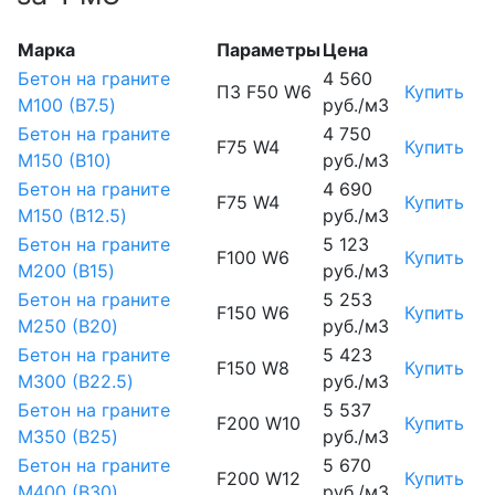
Марка
Параметры
Цена
Бетон на граните
4 560
П3 F50 W6
Купить
М100 (B7.5)
руб./м3
Бетон на граните
4 750
F75 W4
Купить
М150 (B10)
руб./м3
Бетон на граните
4 690
F75 W4
Купить
М150 (B12.5)
руб./м3
Бетон на граните
5 123
F100 W6
Купить
М200 (B15)
руб./м3
Бетон на граните
5 253
F150 W6
Купить
М250 (B20)
руб./м3
Бетон на граните
5 423
F150 W8
Купить
М300 (B22.5)
руб./м3
Бетон на граните
5 537
F200 W10
Купить
М350 (B25)
руб./м3
Бетон на граните
5 670
F200 W12
Купить
М400 (B30)
руб./м3