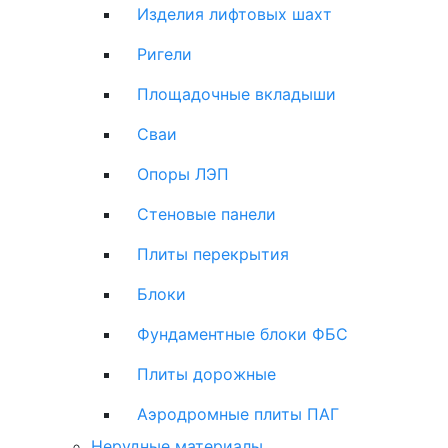
Изделия лифтовых шахт
Ригели
Площадочные вкладыши
Сваи
Опоры ЛЭП
Стеновые панели
Плиты перекрытия
Блоки
Фундаментные блоки ФБС
Плиты дорожные
Аэродромные плиты ПАГ
Нерудные материалы