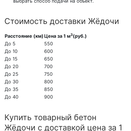
выбрать способ подачи на объект.
Стоимость доставки Жёдочи
3
Расстояние (км)
Цена за 1 м
(руб.)
До 5
550
До 10
600
До 15
650
До 20
700
До 25
750
До 30
800
До 35
850
До 40
900
Купить товарный бетон
Жёдочи с доставкой цена за 1