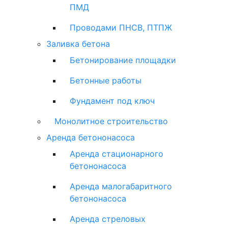
ПМД
Проводами ПНСВ, ПТПЖ
Заливка бетона
Бетонирование площадки
Бетонные работы
Фундамент под ключ
Монолитное строительство
Аренда бетононасоса
Аренда стационарного
бетононасоса
Аренда малогабаритного
бетононасоса
Аренда стреловых