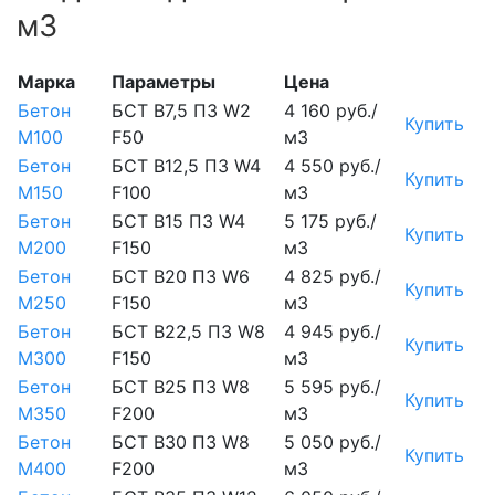
м3
Марка
Параметры
Цена
Бетон
БСТ В7,5 П3 W2
4 160 руб./
Купить
М100
F50
м3
Бетон
БСТ В12,5 П3 W4
4 550 руб./
Купить
М150
F100
м3
Бетон
БСТ В15 П3 W4
5 175 руб./
Купить
М200
F150
м3
Бетон
БСТ В20 П3 W6
4 825 руб./
Купить
М250
F150
м3
Бетон
БСТ В22,5 П3 W8
4 945 руб./
Купить
М300
F150
м3
Бетон
БСТ В25 П3 W8
5 595 руб./
Купить
М350
F200
м3
Бетон
БСТ В30 П3 W8
5 050 руб./
Купить
М400
F200
м3