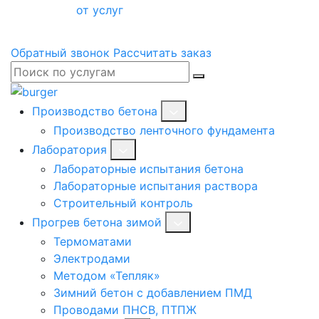
от услуг
Обратный звонок
Рассчитать заказ
Производство бетона
Производство ленточного фундамента
Лаборатория
Лабораторные испытания бетона
Лабораторные испытания раствора
Строительный контроль
Прогрев бетона зимой
Термоматами
Электродами
Методом «Тепляк»
Зимний бетон с добавлением ПМД
Проводами ПНСВ, ПТПЖ