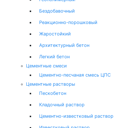
Бездобавочный
Реакционно-порошковый
Жаростойкий
Архитектурный бетон
Легкий бетон
Цементные смеси
Цементно-песчаная смесь ЦПС
Цементные растворы
Пескобетон
Кладочный раствор
Цементно-известковый раствор
Известковый раствор