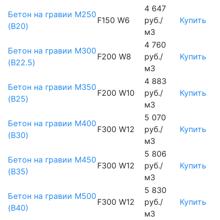
4 647
Бетон на гравии М250
F150 W6
руб./
Купить
(B20)
м3
4 760
Бетон на гравии М300
F200 W8
руб./
Купить
(B22.5)
м3
4 883
Бетон на гравии М350
F200 W10
руб./
Купить
(B25)
м3
5 070
Бетон на гравии М400
F300 W12
руб./
Купить
(B30)
м3
5 806
Бетон на гравии М450
F300 W12
руб./
Купить
(В35)
м3
5 830
Бетон на гравии М500
F300 W12
руб./
Купить
(В40)
м3